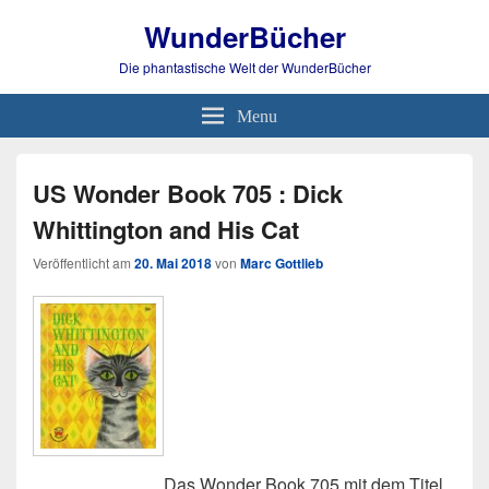
WunderBücher
Die phantastische Welt der WunderBücher
Menu
US Wonder Book 705 : Dick
Whittington and His Cat
Veröffentlicht am
20. Mai 2018
von
Marc Gottlieb
Das Wonder Book 705 mit dem Titel