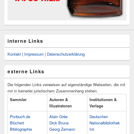
interne Links
Kontakt
|
Impressum
|
Datenschutzerklärung
externe Links
Die folgenden Links verweisen auf eigenständige Webseiten, die mit
mir in keinerlei juristischem Zusammenhang stehen.
Sammler
Autoren &
Institutionen &
Illustratoren
Verlage
Pixibuch.de
Alain Grée
Deutschen
Blüchert
Dick Bruna
Nationalbibliothek
Bibliographie
Georg Zemann
Int.