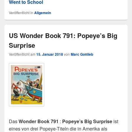
Went to School
Veröffentlicht in
Allgemein
US Wonder Book 791: Popeye’s Big
Surprise
Veröffentlicht am
15. Januar 2018
von
Marc Gottlieb
Das
Wonder Book 791
:
Popeye’s Big Surprise
ist
eines von drei Popeye-Titeln die in Amerika als