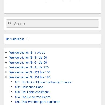
Primärer
Search
Suche
Seitenleisten
for:
Widget-
Bereich
Heftübersicht
|
Wunderbücher Nr. 1 bis 30
Wunderbücher Nr. 31 bis 60
Wunderbücher Nr. 61 bis 90
Wunderbücher Nr. 91 bis 120
Wunderbücher Nr. 121 bis 150
Wunderbücher Nr. 151 bis 180
151: Der kleine Elefant und seine Freunde
152: Hänschen Hase
153: Der Lebkuchenmann
154: Die kleine rote Henne
155: Das Entchen geht spazieren