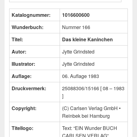
Katalognummer:
1016600600
Wunderbuch:
Nummer 166
Titel:
Das kleine Kaninchen
Autor:
Jytte Grindsted
Illustrator:
Jytte Grindsted
Auflage:
06. Auflage 1983
Druckvermerk:
25088306/15166 [ 08 – 1983
]
Copyright:
(C) Carlsen Verlag GmbH •
Reinbek bei Hamburg
Titellogo:
Text: “EIN Wunder BUCH
CARLSEN VERLAG”,