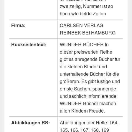
zweizeilig, Nummer ist so
hoch wie beide Zeilen
Firma:
CARLSEN VERLAG
REINBEK BEI HAMBURG
Rückseitentext:
WUNDER-BÜCHER In
dieser preiswerten Reihe
gibt es anregende Bücher für
die kleinen Kinder und
unterhaltende Bücher für die
größeren. Es gibt lustige und
ernste Sachen, spannende
und sachlich informierende:
WUNDER-Bücher machen
allen Kindern Freude.
Abbildungen RS:
Abbildungen der Hefte: 164,
165, 166, 167, 168, 169