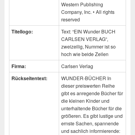
Western Publishing
Company, Inc. • All rights
reserved
Titellogo:
Text: “EIN Wunder BUCH
CARLSEN VERLAG”,
zweizeilig, Nummer ist so
hoch wie beide Zeilen
Firma:
Carlsen Verlag
Rückseitentext:
WUNDER-BÜCHER In
dieser preiswerten Reihe
gibt es anregende Bücher für
die kleinen Kinder und
unterhaltende Bücher für die
größeren. Es gibt lustige und
ernste Sachen, spannende
und sachlich informierende: