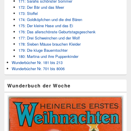
171: Sarahs schönster Sommer
172: Der Bär und das Meer
173: Stoffel
174: Goldköpfchen und die drei Bären
175: Der kleine Hase und das Ei
176: Das allerschönste Geburtstagsgeschenk
177: Drei Schweinchen und der Wolf
178: Sieben Mäuse brauchen Kleider
179: Die kluge Bauerntochter
180: Martina und ihre Puppenkinder
Wunderbücher Nr. 181 bis 213
Wunderbücher Nr. 701 bis 8006
Wunderbuch der Woche