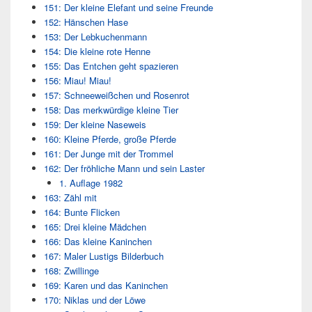
151: Der kleine Elefant und seine Freunde
152: Hänschen Hase
153: Der Lebkuchenmann
154: Die kleine rote Henne
155: Das Entchen geht spazieren
156: Miau! Miau!
157: Schneeweißchen und Rosenrot
158: Das merkwürdige kleine Tier
159: Der kleine Naseweis
160: Kleine Pferde, große Pferde
161: Der Junge mit der Trommel
162: Der fröhliche Mann und sein Laster
1. Auflage 1982
163: Zähl mit
164: Bunte Flicken
165: Drei kleine Mädchen
166: Das kleine Kaninchen
167: Maler Lustigs Bilderbuch
168: Zwillinge
169: Karen und das Kaninchen
170: Niklas und der Löwe