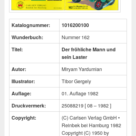
Katalognummer:
1016200100
Wunderbuch:
Nummer 162
Titel:
Der fröhliche Mann und
sein Laster
Autor:
Miryam Yardumian
Illustrator:
Tibor Gergely
Auflage:
01. Auflage 1982
Druckvermerk:
25088219 [ 08 – 1982 ]
Copyright:
(C) Carlsen Verlag GmbH •
Reinbek bei Hamburg 1982
Copyright (C) 1950 by