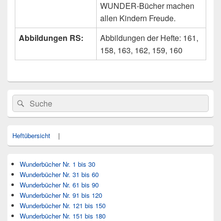
WUNDER-Bücher machen
allen Kindern Freude.
Abbildungen RS:
Abbildungen der Hefte: 161,
158, 163, 162, 159, 160
Primärer
Search
Suche
Seitenleisten
for:
Widget-
Bereich
Heftübersicht
|
Wunderbücher Nr. 1 bis 30
Wunderbücher Nr. 31 bis 60
Wunderbücher Nr. 61 bis 90
Wunderbücher Nr. 91 bis 120
Wunderbücher Nr. 121 bis 150
Wunderbücher Nr. 151 bis 180