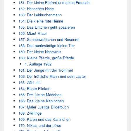
151: Der kleine Elefant und seine Freunde
152: Hänschen Hase
153: Der Lebkuchenmann
154: Die kleine rote Henne
155: Das Entchen geht spazieren
156: Miau! Miau!
157: Schneeweißchen und Rosenrot
158: Das merkwürdige kleine Tier
159: Der kleine Naseweis
160: Kleine Pferde, große Pferde
1. Auflage 1982
161: Der Junge mit der Trommel
162: Der fröhliche Mann und sein Laster
163: Zähl mit
164: Bunte Flicken
165: Drei kleine Mädchen
166: Das kleine Kaninchen
167: Maler Lustigs Bilderbuch
168: Zwillinge
169: Karen und das Kaninchen
170: Niklas und der Löwe