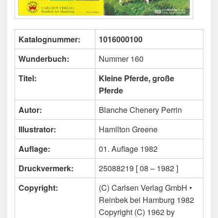
Katalognummer:
1016000100
Wunderbuch:
Nummer 160
Titel:
Kleine Pferde, große
Pferde
Autor:
Blanche Chenery Perrin
Illustrator:
Hamilton Greene
Auflage:
01. Auflage 1982
Druckvermerk:
25088219 [ 08 – 1982 ]
Copyright:
(C) Carlsen Verlag GmbH •
Reinbek bei Hamburg 1982
Copyright (C) 1962 by