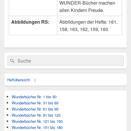
WUNDER-Bücher machen
allen Kindern Freude.
Abbildungen RS:
Abbildungen der Hefte: 161,
158, 163, 162, 159, 160
Primärer
Search
Suche
Seitenleisten
for:
Widget-
Bereich
Heftübersicht
|
Wunderbücher Nr. 1 bis 30
Wunderbücher Nr. 31 bis 60
Wunderbücher Nr. 61 bis 90
Wunderbücher Nr. 91 bis 120
Wunderbücher Nr. 121 bis 150
Wunderbücher Nr. 151 bis 180