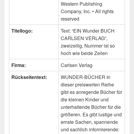
Western Publishing
Company, Inc. • All rights
reserved
Titellogo:
Text: “EIN Wunder BUCH
CARLSEN VERLAG”,
zweizeilig, Nummer ist so
hoch wie beide Zeilen
Firma:
Carlsen Verlag
Rückseitentext:
WUNDER-BÜCHER In
dieser preiswerten Reihe
gibt es anregende Bücher für
die kleinen Kinder und
unterhaltende Bücher für die
größeren. Es gibt lustige und
ernste Sachen, spannende
und sachlich informierende: