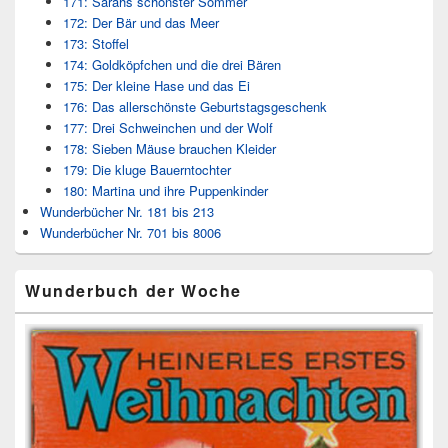
171: Sarahs schönster Sommer
172: Der Bär und das Meer
173: Stoffel
174: Goldköpfchen und die drei Bären
175: Der kleine Hase und das Ei
176: Das allerschönste Geburtstagsgeschenk
177: Drei Schweinchen und der Wolf
178: Sieben Mäuse brauchen Kleider
179: Die kluge Bauerntochter
180: Martina und ihre Puppenkinder
Wunderbücher Nr. 181 bis 213
Wunderbücher Nr. 701 bis 8006
Wunderbuch der Woche