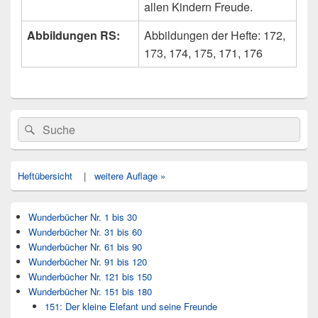
allen Kindern Freude.
Abbildungen RS:
Abbildungen der Hefte: 172,
173, 174, 175, 171, 176
Primärer
Search
Suche
Seitenleisten
for:
Widget-
Bereich
Heftübersicht
|
weitere Auflage »
Wunderbücher Nr. 1 bis 30
Wunderbücher Nr. 31 bis 60
Wunderbücher Nr. 61 bis 90
Wunderbücher Nr. 91 bis 120
Wunderbücher Nr. 121 bis 150
Wunderbücher Nr. 151 bis 180
151: Der kleine Elefant und seine Freunde