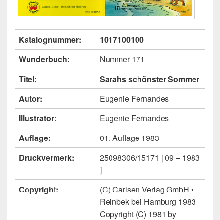
Katalognummer:
1017100100
Wunderbuch:
Nummer 171
Titel:
Sarahs schönster Sommer
Autor:
Eugenie Fernandes
Illustrator:
Eugenie Fernandes
Auflage:
01. Auflage 1983
Druckvermerk:
25098306/15171 [ 09 – 1983
]
Copyright:
(C) Carlsen Verlag GmbH •
Reinbek bei Hamburg 1983
Copyright (C) 1981 by