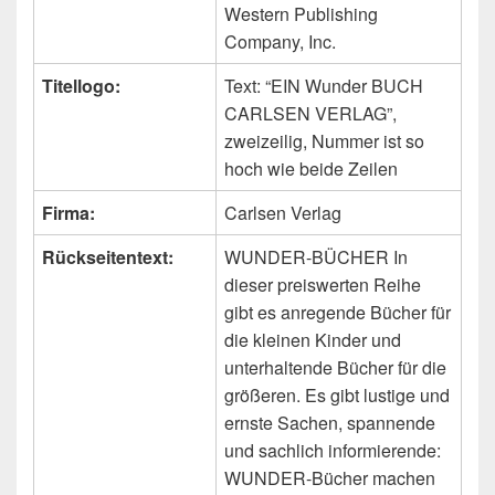
Western Publishing
Company, Inc.
Titellogo:
Text: “EIN Wunder BUCH
CARLSEN VERLAG”,
zweizeilig, Nummer ist so
hoch wie beide Zeilen
Firma:
Carlsen Verlag
Rückseitentext:
WUNDER-BÜCHER In
dieser preiswerten Reihe
gibt es anregende Bücher für
die kleinen Kinder und
unterhaltende Bücher für die
größeren. Es gibt lustige und
ernste Sachen, spannende
und sachlich informierende:
WUNDER-Bücher machen