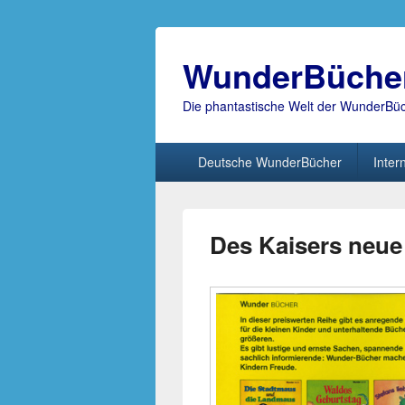
WunderBüche
Die phantastische Welt der WunderBü
Hauptmenü
Deutsche WunderBücher
Inter
Des Kaisers neue 