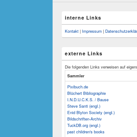
interne Links
Kontakt
|
Impressum
|
Datenschutzerklä
externe Links
Die folgenden Links verweisen auf eigen
Sammler
Pixibuch.de
Blüchert Bibliographie
I.N.D.U.C.K.S. / Bause
Steve Santi (engl.)
Enid Blyton Society (engl.)
Bildschriften-Archiv
TuckDB.org (engl.)
past children's books