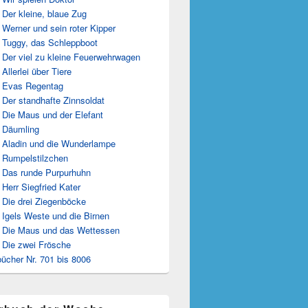
 Der kleine, blaue Zug
 Werner und sein roter Kipper
 Tuggy, das Schleppboot
 Der viel zu kleine Feuerwehrwagen
 Allerlei über Tiere
 Evas Regentag
 Der standhafte Zinnsoldat
 Die Maus und der Elefant
 Däumling
 Aladin und die Wunderlampe
 Rumpelstilzchen
 Das runde Purpurhuhn
 Herr Siegfried Kater
 Die drei Ziegenböcke
 Igels Weste und die Birnen
 Die Maus und das Wettessen
 Die zwei Frösche
ücher Nr. 701 bis 8006