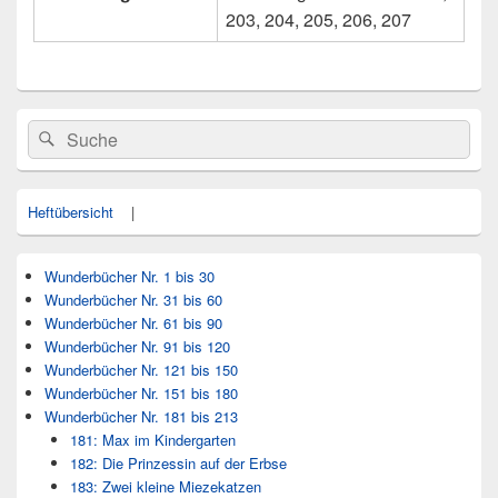
203, 204, 205, 206, 207
Primärer
Search
Suche
Seitenleisten
for:
Widget-
Bereich
Heftübersicht
|
Wunderbücher Nr. 1 bis 30
Wunderbücher Nr. 31 bis 60
Wunderbücher Nr. 61 bis 90
Wunderbücher Nr. 91 bis 120
Wunderbücher Nr. 121 bis 150
Wunderbücher Nr. 151 bis 180
Wunderbücher Nr. 181 bis 213
181: Max im Kindergarten
182: Die Prinzessin auf der Erbse
183: Zwei kleine Miezekatzen