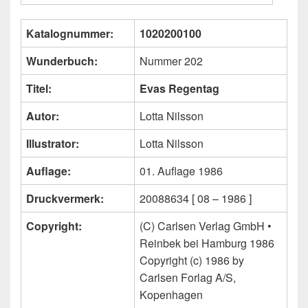
Katalognummer:
1020200100
Wunderbuch:
Nummer 202
Titel:
Evas Regentag
Autor:
Lotta Nilsson
Illustrator:
Lotta Nilsson
Auflage:
01. Auflage 1986
Druckvermerk:
20088634 [ 08 – 1986 ]
Copyright:
(C) Carlsen Verlag GmbH •
Reinbek bei Hamburg 1986
Copyright (c) 1986 by
Carlsen Forlag A/S,
Kopenhagen