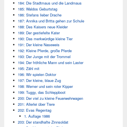
184: Die Stadtmaus und die Landmaus
185: Waldos Geburtstag
186: Stefans lieber Drache
187: Annika und Britta gehen zur Schule
188: Des Kaisers neue Kleider
189: Der gestiefelte Kater
190: Das merkwürdige kleine Tier
191: Der kleine Naseweis
192: Kleine Pferde, große Pferde
193: Der Junge mit der Trommel
194: Der fröhliche Mann und sein Laster
195: Zähl mit
196: Wir spielen Doktor
197: Der kleine, blaue Zug
198: Werner und sein roter Kipper
199: Tuggy, das Schleppboot
200: Der viel zu kleine Feuerwehrwagen
201: Allerlei über Tiere
202: Evas Regentag
1. Auflage 1986
203: Der standhafte Zinnsoldat