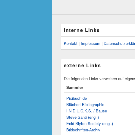
interne Links
Kontakt
|
Impressum
|
Datenschutzerklä
externe Links
Die folgenden Links verweisen auf eigen
Sammler
Pixibuch.de
Blüchert Bibliographie
I.N.D.U.C.K.S. / Bause
Steve Santi (engl.)
Enid Blyton Society (engl.)
Bildschriften-Archiv