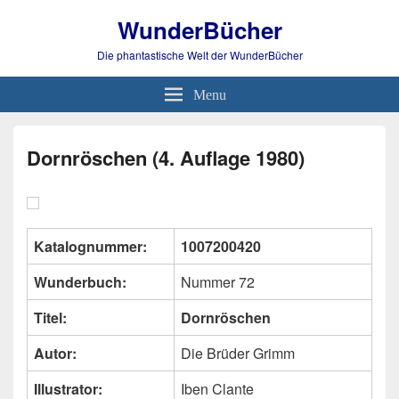
WunderBücher
Die phantastische Welt der WunderBücher
Menu
Dornröschen (4. Auflage 1980)
Katalognummer:
1007200420
Wunderbuch:
Nummer 72
Titel:
Dornröschen
Autor:
Die Brüder Grimm
Illustrator:
Iben Clante