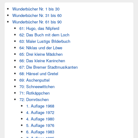
Wunderbücher Nr. 1 bis 30
Wunderbücher Nr. 31 bis 60
Wunderbücher Nr. 61 bis 90
61: Hugo, das Nilpferd
62: Das Buch mit dem Loch
63: Maler Lustigs Bilderbuch
64: Niklas und der Löwe
65: Drei kleine Mädchen
66: Das kleine Kaninchen
67: Die Bremer Stadtmusikanten
68: Hänsel und Gretel
69: Aschenputtel
70: Schneewittchen
71: Rotkäppchen
72: Dornröschen
1. Auflage 1968
4. Auflage 1972
4. Auflage 1980
5. Auflage 1976
6. Auflage 1983