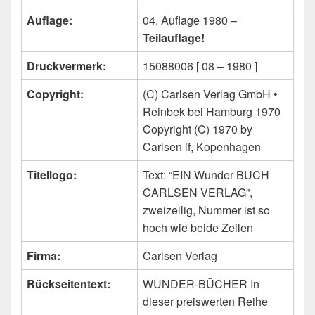
Auflage:
04. Auflage 1980 –
Teilauflage!
Druckvermerk:
15088006 [ 08 – 1980 ]
Copyright:
(C) Carlsen Verlag GmbH •
Reinbek bei Hamburg 1970
Copyright (C) 1970 by
Carlsen if, Kopenhagen
Titellogo:
Text: “EIN Wunder BUCH
CARLSEN VERLAG”,
zweizeilig, Nummer ist so
hoch wie beide Zeilen
Firma:
Carlsen Verlag
Rückseitentext:
WUNDER-BÜCHER In
dieser preiswerten Reihe