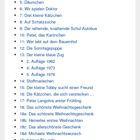
5: Däumchen
6: Wir spielen Doktor
7: Drei kleine Kätzchen
8: Auf Schatzsuche
9: Der ratternde, knatternde Schul-Autobus
10: Peter, das Kaninchen
11: Wer lebt auf dem Bauernhof
12: Die Sonntagspuppe
13: Der kleine blaue Zug
2. Auflage 1962
4. Auflage 1973
5. Auflage 1976
14: Stoffmariechen
15: Der kleine Tobby sucht einen Freund
16: Die Kätzchen, die sich verstecken …
17: Peter Langohrs erster Frühling
18: Das schönste Weihnachtsgeschenk
18a: Das schönste Weihnachtsgeschenk
18b: Heinerles erstes Weihnachten
18c: Das allerschönste Geschenk
18d: Michaels Weihnachtswunsch
19: 9 treue Freunde