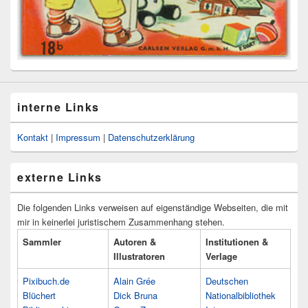
interne Links
Kontakt
|
Impressum
|
Datenschutzerklärung
externe Links
Die folgenden Links verweisen auf eigenständige Webseiten, die mit
mir in keinerlei juristischem Zusammenhang stehen.
Sammler
Autoren &
Institutionen &
Illustratoren
Verlage
Pixibuch.de
Alain Grée
Deutschen
Blüchert
Dick Bruna
Nationalbibliothek