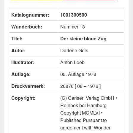
Katalognummer:
1001300500
Wunderbuch:
Nummer 13
Titel:
Der kleine blaue Zug
Autor:
Darlene Geis
Illustrator:
Anton Loeb
Auflage:
05. Auflage 1976
Druckvermerk:
20876 [ 08 – 1976 ]
Copyright:
(C) Carlsen Verlag GmbH •
Reinbek bei Hamburg
Copyright MCMLVI •
Published Pursuant to
agreement with Wonder