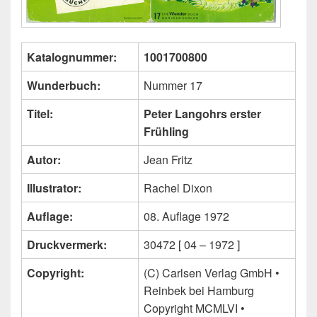
Katalognummer:
1001700800
Wunderbuch:
Nummer 17
Titel:
Peter Langohrs erster
Frühling
Autor:
Jean Fritz
Illustrator:
Rachel Dixon
Auflage:
08. Auflage 1972
Druckvermerk:
30472 [ 04 – 1972 ]
Copyright:
(C) Carlsen Verlag GmbH •
Reinbek bei Hamburg
Copyright MCMLVI •