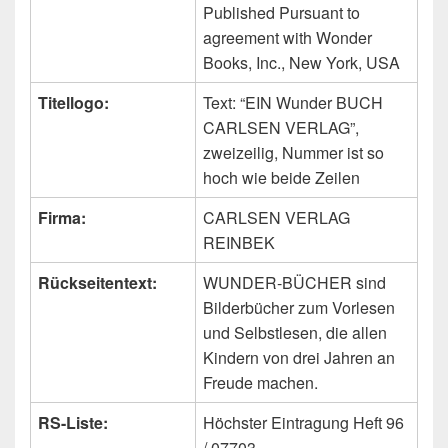
Published Pursuant to
agreement with Wonder
Books, Inc., New York, USA
Titellogo:
Text: “EIN Wunder BUCH
CARLSEN VERLAG”,
zweizeilig, Nummer ist so
hoch wie beide Zeilen
Firma:
CARLSEN VERLAG
REINBEK
Rückseitentext:
WUNDER-BÜCHER sind
Bilderbücher zum Vorlesen
und Selbstlesen, die allen
Kindern von drei Jahren an
Freude machen.
RS-Liste:
Höchster Eintragung Heft 96
/ 07703