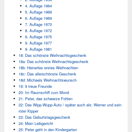
4. Auflage 1964
5. Auflage 1969
6. Auflage 1969
7. Auflage 1970
8. Auflage 1972
9. Auflage 1975
9. Auflage 1977
9. Auflage 1981
18: Das schönste Weihnachtsgeschenk
18a: Das schönste Weihnachtsgeschenk
18b: Heinerles erstes Weihnachten
18c: Das allerschönste Geschenk
18d: Michaels Weihnachtswunsch
19: 9 treue Freunde
20: Im Raumschiff zum Mond
21: Peter, das schwarze Fohlen
22: Das Wipp-Wupp-Auto / später auch als: Werner und sein
roter Kipper
23: Das Geburtstagsgeschenk
24: Mein Leibgericht
25: Peter geht in den Kindergarten