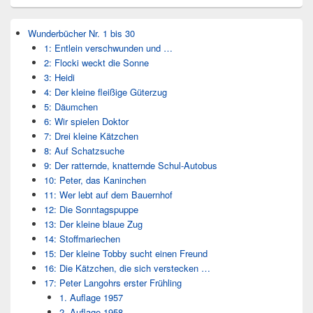
Wunderbücher Nr. 1 bis 30
1: Entlein verschwunden und …
2: Flocki weckt die Sonne
3: Heidi
4: Der kleine fleißige Güterzug
5: Däumchen
6: Wir spielen Doktor
7: Drei kleine Kätzchen
8: Auf Schatzsuche
9: Der ratternde, knatternde Schul-Autobus
10: Peter, das Kaninchen
11: Wer lebt auf dem Bauernhof
12: Die Sonntagspuppe
13: Der kleine blaue Zug
14: Stoffmariechen
15: Der kleine Tobby sucht einen Freund
16: Die Kätzchen, die sich verstecken …
17: Peter Langohrs erster Frühling
1. Auflage 1957
2. Auflage 1958