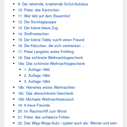
9: Der ratternde, knatternde Schul-Autobus
10: Peter, das Kaninchen
11: Wer lebt auf dem Bauernhof
12: Die Sonntagspuppe
13: Der kleine blaue Zug
14: Stoffmariechen
15: Der kleine Tobby sucht einen Freund
16: Die Kätzchen, die sich verstecken …
17: Peter Langohrs erster Frühling
18: Das schönste Weihnachtsgeschenk
18a: Das schönste Weihnachtsgeschenk
1. Auflage 1962
2. Auflage 1964
3. Auflage 1964
18b: Heinerles erstes Weihnachten
18c: Das allerschönste Geschenk
18d: Michaels Weihnachtswunsch
19: 9 treue Freunde
20: Im Raumschiff zum Mond
21: Peter, das schwarze Fohlen
22: Das Wipp-Wupp-Auto / später auch als: Werner und sein