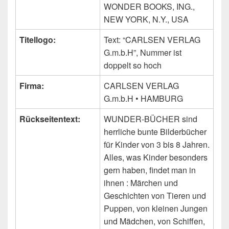
WONDER BOOKS, ING.,
NEW YORK, N.Y., USA
Titellogo:
Text: “CARLSEN VERLAG
G.m.b.H”, Nummer ist
doppelt so hoch
Firma:
CARLSEN VERLAG
G.m.b.H • HAMBURG
Rückseitentext:
WUNDER-BÜCHER sind
herrliche bunte Bilderbücher
für Kinder von 3 bis 8 Jahren.
Alles, was Kinder besonders
gern haben, findet man in
ihnen : Märchen und
Geschichten von Tieren und
Puppen, von kleinen Jungen
und Mädchen, von Schiffen,