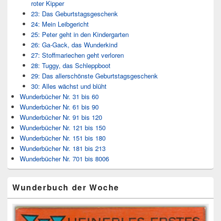
roter Kipper
23: Das Geburtstagsgeschenk
24: Mein Leibgericht
25: Peter geht in den Kindergarten
26: Ga-Gack, das Wunderkind
27: Stoffmariechen geht verloren
28: Tuggy, das Schleppboot
29: Das allerschönste Geburtstagsgeschenk
30: Alles wächst und blüht
Wunderbücher Nr. 31 bis 60
Wunderbücher Nr. 61 bis 90
Wunderbücher Nr. 91 bis 120
Wunderbücher Nr. 121 bis 150
Wunderbücher Nr. 151 bis 180
Wunderbücher Nr. 181 bis 213
Wunderbücher Nr. 701 bis 8006
Wunderbuch der Woche