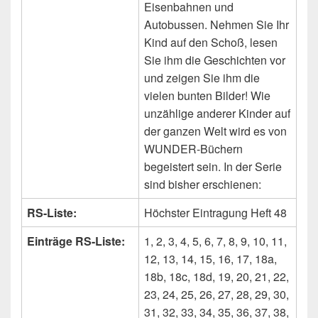
Eisenbahnen und
Autobussen. Nehmen Sie Ihr
Kind auf den Schoß, lesen
Sie ihm die Geschichten vor
und zeigen Sie ihm die
vielen bunten Bilder! Wie
unzählige anderer Kinder auf
der ganzen Welt wird es von
WUNDER-Büchern
begeistert sein. In der Serie
sind bisher erschienen:
RS-Liste:
Höchster Eintragung Heft 48
Einträge RS-Liste:
1, 2, 3, 4, 5, 6, 7, 8, 9, 10, 11,
12, 13, 14, 15, 16, 17, 18a,
18b, 18c, 18d, 19, 20, 21, 22,
23, 24, 25, 26, 27, 28, 29, 30,
31, 32, 33, 34, 35, 36, 37, 38,