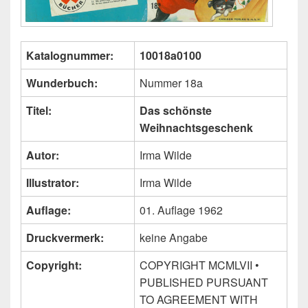
Katalognummer:
10018a0100
Wunderbuch:
Nummer 18a
Titel:
Das schönste
Weihnachtsgeschenk
Autor:
Irma Wilde
Illustrator:
Irma Wilde
Auflage:
01. Auflage 1962
Druckvermerk:
keine Angabe
Copyright:
COPYRIGHT MCMLVII •
PUBLISHED PURSUANT
TO AGREEMENT WITH