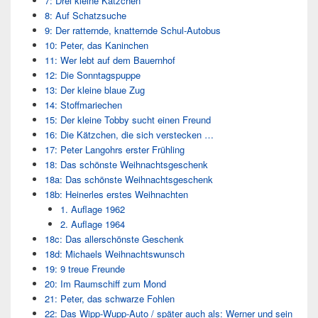
7: Drei kleine Kätzchen
8: Auf Schatzsuche
9: Der ratternde, knatternde Schul-Autobus
10: Peter, das Kaninchen
11: Wer lebt auf dem Bauernhof
12: Die Sonntagspuppe
13: Der kleine blaue Zug
14: Stoffmariechen
15: Der kleine Tobby sucht einen Freund
16: Die Kätzchen, die sich verstecken …
17: Peter Langohrs erster Frühling
18: Das schönste Weihnachtsgeschenk
18a: Das schönste Weihnachtsgeschenk
18b: Heinerles erstes Weihnachten
1. Auflage 1962
2. Auflage 1964
18c: Das allerschönste Geschenk
18d: Michaels Weihnachtswunsch
19: 9 treue Freunde
20: Im Raumschiff zum Mond
21: Peter, das schwarze Fohlen
22: Das Wipp-Wupp-Auto / später auch als: Werner und sein