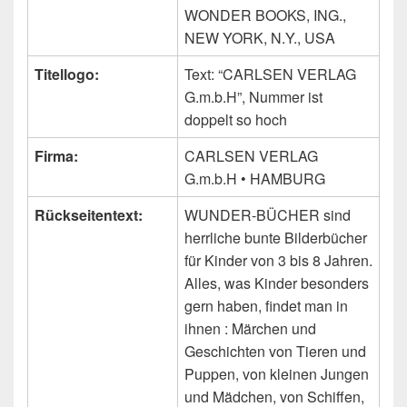
WONDER BOOKS, ING.,
NEW YORK, N.Y., USA
Titellogo:
Text: “CARLSEN VERLAG
G.m.b.H”, Nummer ist
doppelt so hoch
Firma:
CARLSEN VERLAG
G.m.b.H • HAMBURG
Rückseitentext:
WUNDER-BÜCHER sind
herrliche bunte Bilderbücher
für Kinder von 3 bis 8 Jahren.
Alles, was Kinder besonders
gern haben, findet man in
ihnen : Märchen und
Geschichten von Tieren und
Puppen, von kleinen Jungen
und Mädchen, von Schiffen,