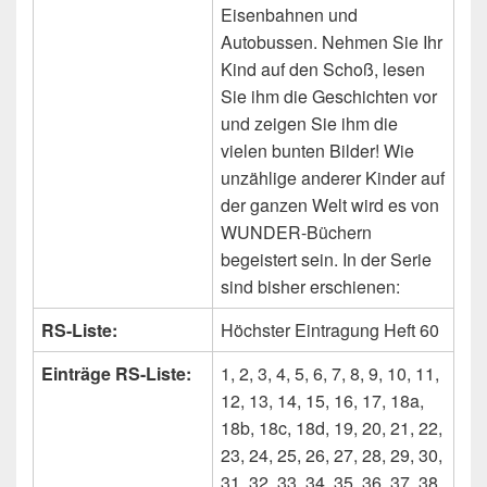
Eisenbahnen und
Autobussen. Nehmen Sie Ihr
Kind auf den Schoß, lesen
Sie ihm die Geschichten vor
und zeigen Sie ihm die
vielen bunten Bilder! Wie
unzählige anderer Kinder auf
der ganzen Welt wird es von
WUNDER-Büchern
begeistert sein. In der Serie
sind bisher erschienen:
RS-Liste:
Höchster Eintragung Heft 60
Einträge RS-Liste:
1, 2, 3, 4, 5, 6, 7, 8, 9, 10, 11,
12, 13, 14, 15, 16, 17, 18a,
18b, 18c, 18d, 19, 20, 21, 22,
23, 24, 25, 26, 27, 28, 29, 30,
31, 32, 33, 34, 35, 36, 37, 38,