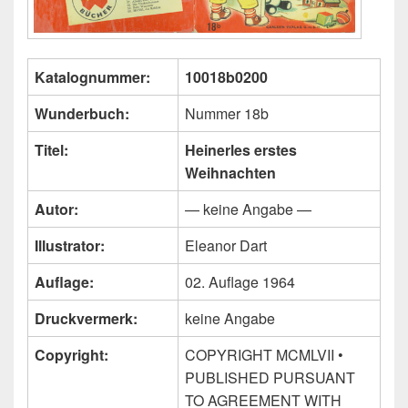
Katalognummer:
10018b0200
Wunderbuch:
Nummer 18b
Titel:
Heinerles erstes
Weihnachten
Autor:
— keine Angabe —
Illustrator:
Eleanor Dart
Auflage:
02. Auflage 1964
Druckvermerk:
keine Angabe
Copyright:
COPYRIGHT MCMLVII •
PUBLISHED PURSUANT
TO AGREEMENT WITH