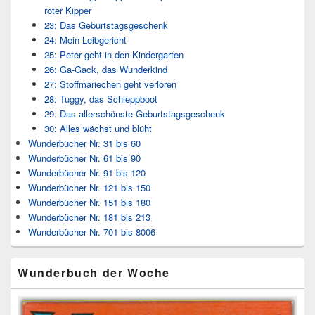
roter Kipper
23: Das Geburtstagsgeschenk
24: Mein Leibgericht
25: Peter geht in den Kindergarten
26: Ga-Gack, das Wunderkind
27: Stoffmariechen geht verloren
28: Tuggy, das Schleppboot
29: Das allerschönste Geburtstagsgeschenk
30: Alles wächst und blüht
Wunderbücher Nr. 31 bis 60
Wunderbücher Nr. 61 bis 90
Wunderbücher Nr. 91 bis 120
Wunderbücher Nr. 121 bis 150
Wunderbücher Nr. 151 bis 180
Wunderbücher Nr. 181 bis 213
Wunderbücher Nr. 701 bis 8006
Wunderbuch der Woche