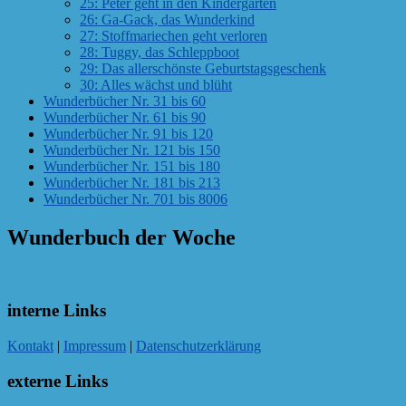
25: Peter geht in den Kindergarten
26: Ga-Gack, das Wunderkind
27: Stoffmariechen geht verloren
28: Tuggy, das Schleppboot
29: Das allerschönste Geburtstagsgeschenk
30: Alles wächst und blüht
Wunderbücher Nr. 31 bis 60
Wunderbücher Nr. 61 bis 90
Wunderbücher Nr. 91 bis 120
Wunderbücher Nr. 121 bis 150
Wunderbücher Nr. 151 bis 180
Wunderbücher Nr. 181 bis 213
Wunderbücher Nr. 701 bis 8006
Wunderbuch der Woche
interne Links
Kontakt
|
Impressum
|
Datenschutzerklärung
externe Links