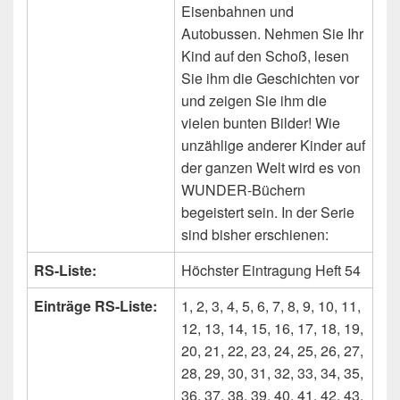
Eisenbahnen und
Autobussen. Nehmen Sie Ihr
Kind auf den Schoß, lesen
Sie ihm die Geschichten vor
und zeigen Sie ihm die
vielen bunten Bilder! Wie
unzählige anderer Kinder auf
der ganzen Welt wird es von
WUNDER-Büchern
begeistert sein. In der Serie
sind bisher erschienen:
RS-Liste:
Höchster Eintragung Heft 54
Einträge RS-Liste:
1, 2, 3, 4, 5, 6, 7, 8, 9, 10, 11,
12, 13, 14, 15, 16, 17, 18, 19,
20, 21, 22, 23, 24, 25, 26, 27,
28, 29, 30, 31, 32, 33, 34, 35,
36, 37, 38, 39, 40, 41, 42, 43,