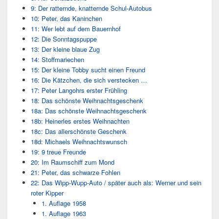
9: Der ratternde, knatternde Schul-Autobus
10: Peter, das Kaninchen
11: Wer lebt auf dem Bauernhof
12: Die Sonntagspuppe
13: Der kleine blaue Zug
14: Stoffmariechen
15: Der kleine Tobby sucht einen Freund
16: Die Kätzchen, die sich verstecken …
17: Peter Langohrs erster Frühling
18: Das schönste Weihnachtsgeschenk
18a: Das schönste Weihnachtsgeschenk
18b: Heinerles erstes Weihnachten
18c: Das allerschönste Geschenk
18d: Michaels Weihnachtswunsch
19: 9 treue Freunde
20: Im Raumschiff zum Mond
21: Peter, das schwarze Fohlen
22: Das Wipp-Wupp-Auto / später auch als: Werner und sein
roter Kipper
1. Auflage 1958
1. Auflage 1963