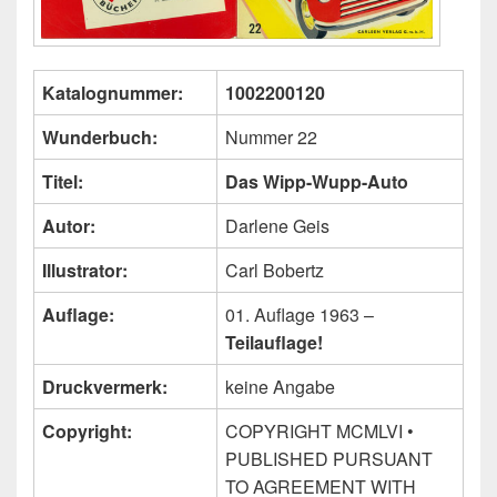
Katalognummer:
1002200120
Wunderbuch:
Nummer 22
Titel:
Das Wipp-Wupp-Auto
Autor:
Darlene Geis
Illustrator:
Carl Bobertz
Auflage:
01. Auflage 1963 –
Teilauflage!
Druckvermerk:
keine Angabe
Copyright:
COPYRIGHT MCMLVI •
PUBLISHED PURSUANT
TO AGREEMENT WITH