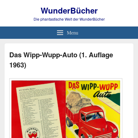
WunderBücher
Die phantastische Welt der WunderBücher
Menu
Das Wipp-Wupp-Auto (1. Auflage
1963)