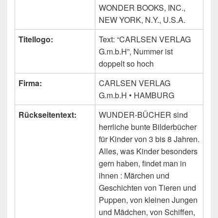
WONDER BOOKS, INC.,
NEW YORK, N.Y., U.S.A.
Titellogo:
Text: “CARLSEN VERLAG
G.m.b.H”, Nummer ist
doppelt so hoch
Firma:
CARLSEN VERLAG
G.m.b.H • HAMBURG
Rückseitentext:
WUNDER-BÜCHER sind
herrliche bunte Bilderbücher
für Kinder von 3 bis 8 Jahren.
Alles, was Kinder besonders
gern haben, findet man in
ihnen : Märchen und
Geschichten von Tieren und
Puppen, von kleinen Jungen
und Mädchen, von Schiffen,