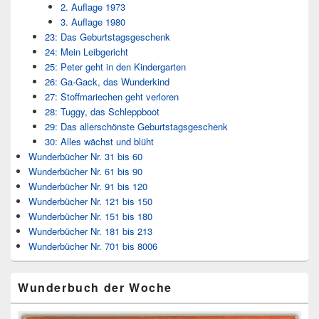
2. Auflage 1973
3. Auflage 1980
23: Das Geburtstagsgeschenk
24: Mein Leibgericht
25: Peter geht in den Kindergarten
26: Ga-Gack, das Wunderkind
27: Stoffmariechen geht verloren
28: Tuggy, das Schleppboot
29: Das allerschönste Geburtstagsgeschenk
30: Alles wächst und blüht
Wunderbücher Nr. 31 bis 60
Wunderbücher Nr. 61 bis 90
Wunderbücher Nr. 91 bis 120
Wunderbücher Nr. 121 bis 150
Wunderbücher Nr. 151 bis 180
Wunderbücher Nr. 181 bis 213
Wunderbücher Nr. 701 bis 8006
Wunderbuch der Woche