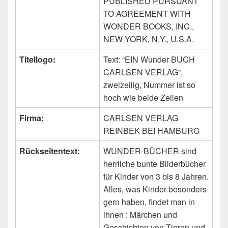
PUBLISHED PURSUANT
TO AGREEMENT WITH
WONDER BOOKS, INC.,
NEW YORK, N.Y., U.S.A.
Titellogo:
Text: “EIN Wunder BUCH
CARLSEN VERLAG”,
zweizeilig, Nummer ist so
hoch wie beide Zeilen
Firma:
CARLSEN VERLAG
REINBEK BEI HAMBURG
Rückseitentext:
WUNDER-BÜCHER sind
herrliche bunte Bilderbücher
für Kinder von 3 bis 8 Jahren.
Alles, was Kinder besonders
gern haben, findet man in
ihnen : Märchen und
Geschichten von Tieren und