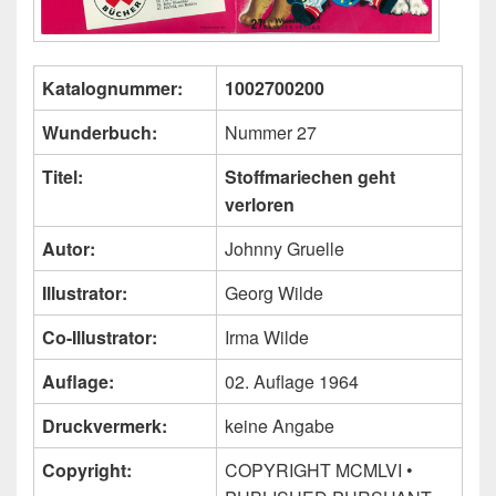
Katalognummer:
1002700200
Wunderbuch:
Nummer 27
Titel:
Stoffmariechen geht
verloren
Autor:
Johnny Gruelle
Illustrator:
Georg Wilde
Co-Illustrator:
Irma Wilde
Auflage:
02. Auflage 1964
Druckvermerk:
keine Angabe
Copyright:
COPYRIGHT MCMLVI •