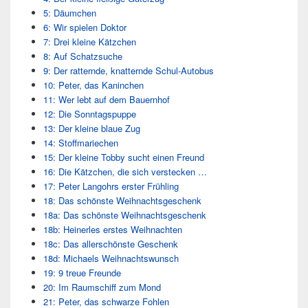
5: Däumchen
6: Wir spielen Doktor
7: Drei kleine Kätzchen
8: Auf Schatzsuche
9: Der ratternde, knatternde Schul-Autobus
10: Peter, das Kaninchen
11: Wer lebt auf dem Bauernhof
12: Die Sonntagspuppe
13: Der kleine blaue Zug
14: Stoffmariechen
15: Der kleine Tobby sucht einen Freund
16: Die Kätzchen, die sich verstecken …
17: Peter Langohrs erster Frühling
18: Das schönste Weihnachtsgeschenk
18a: Das schönste Weihnachtsgeschenk
18b: Heinerles erstes Weihnachten
18c: Das allerschönste Geschenk
18d: Michaels Weihnachtswunsch
19: 9 treue Freunde
20: Im Raumschiff zum Mond
21: Peter, das schwarze Fohlen