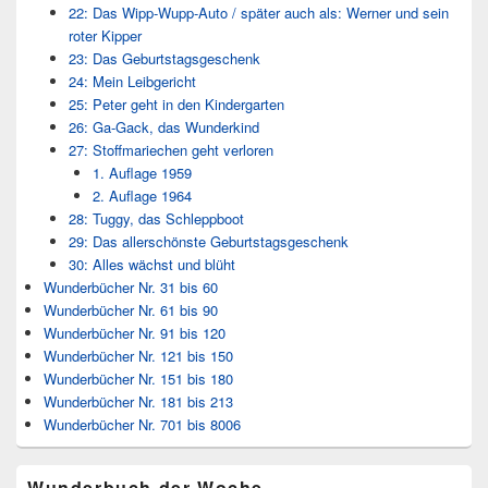
22: Das Wipp-Wupp-Auto / später auch als: Werner und sein
roter Kipper
23: Das Geburtstagsgeschenk
24: Mein Leibgericht
25: Peter geht in den Kindergarten
26: Ga-Gack, das Wunderkind
27: Stoffmariechen geht verloren
1. Auflage 1959
2. Auflage 1964
28: Tuggy, das Schleppboot
29: Das allerschönste Geburtstagsgeschenk
30: Alles wächst und blüht
Wunderbücher Nr. 31 bis 60
Wunderbücher Nr. 61 bis 90
Wunderbücher Nr. 91 bis 120
Wunderbücher Nr. 121 bis 150
Wunderbücher Nr. 151 bis 180
Wunderbücher Nr. 181 bis 213
Wunderbücher Nr. 701 bis 8006
Wunderbuch der Woche