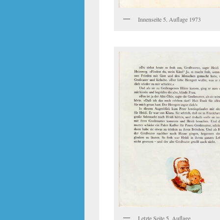
Innenseite 5. Auflage 1973
Letzte Seite 5. Auflage