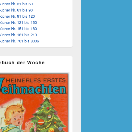
ücher Nr. 31 bis 60
ücher Nr. 61 bis 90
ücher Nr. 91 bis 120
ücher Nr. 121 bis 150
ücher Nr. 151 bis 180
ücher Nr. 181 bis 213
ücher Nr. 701 bis 8006
rbuch der Woche