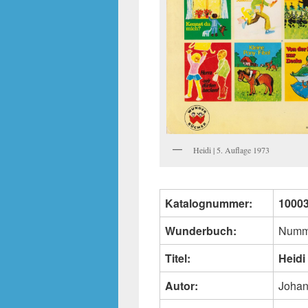
Heidi | 5. Auflage 1973
Katalognummer:
1000
Wunderbuch:
Numm
Titel:
Heidi
Autor:
Johan