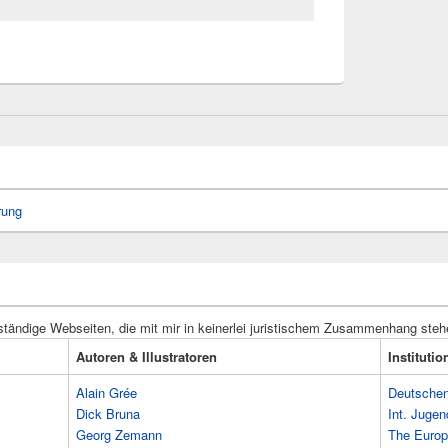
rung
ständige Webseiten, die mit mir in keinerlei juristischem Zusammenhang steh
Autoren & Illustratoren
Instituti
Alain Grée
Deutschen 
Dick Bruna
Int. Jugen
Georg Zemann
The Europ