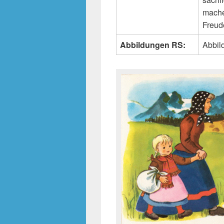
mache
Freud
Abbildungen RS:
Abbild