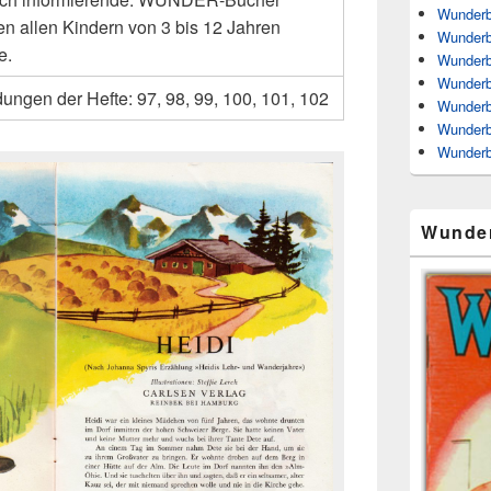
Wunderb
n allen Kindern von 3 bis 12 Jahren
Wunderb
e.
Wunderb
Wunderb
ungen der Hefte: 97, 98, 99, 100, 101, 102
Wunderb
Wunderb
Wunderb
Wunde