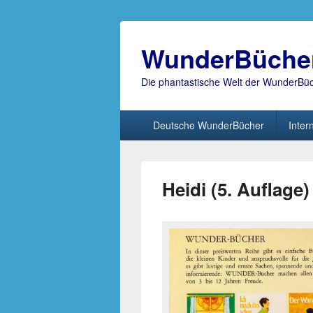
WunderBüche
Die phantastische Welt der WunderBü
Hauptmenü
Deutsche WunderBücher
Inter
Heidi (5. Auflage)