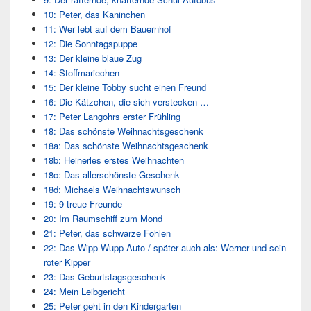
10: Peter, das Kaninchen
11: Wer lebt auf dem Bauernhof
12: Die Sonntagspuppe
13: Der kleine blaue Zug
14: Stoffmariechen
15: Der kleine Tobby sucht einen Freund
16: Die Kätzchen, die sich verstecken …
17: Peter Langohrs erster Frühling
18: Das schönste Weihnachtsgeschenk
18a: Das schönste Weihnachtsgeschenk
18b: Heinerles erstes Weihnachten
18c: Das allerschönste Geschenk
18d: Michaels Weihnachtswunsch
19: 9 treue Freunde
20: Im Raumschiff zum Mond
21: Peter, das schwarze Fohlen
22: Das Wipp-Wupp-Auto / später auch als: Werner und sein
roter Kipper
23: Das Geburtstagsgeschenk
24: Mein Leibgericht
25: Peter geht in den Kindergarten