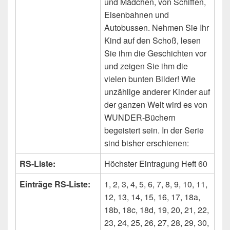
und Mädchen, von Schiffen,
Eisenbahnen und
Autobussen. Nehmen Sie Ihr
Kind auf den Schoß, lesen
Sie ihm die Geschichten vor
und zeigen Sie ihm die
vielen bunten Bilder! Wie
unzählige anderer Kinder auf
der ganzen Welt wird es von
WUNDER-Büchern
begeistert sein. In der Serie
sind bisher erschienen:
RS-Liste:
Höchster Eintragung Heft 60
Einträge RS-Liste:
1, 2, 3, 4, 5, 6, 7, 8, 9, 10, 11,
12, 13, 14, 15, 16, 17, 18a,
18b, 18c, 18d, 19, 20, 21, 22,
23, 24, 25, 26, 27, 28, 29, 30,