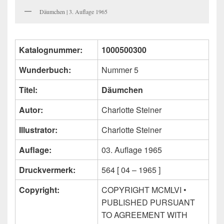
Däumchen | 3. Auflage 1965
Katalognummer:
1000500300
Wunderbuch:
Nummer 5
Titel:
Däumchen
Autor:
Charlotte Steiner
Illustrator:
Charlotte Steiner
Auflage:
03. Auflage 1965
Druckvermerk:
564 [ 04 – 1965 ]
Copyright:
COPYRIGHT MCMLVI •
PUBLISHED PURSUANT
TO AGREEMENT WITH