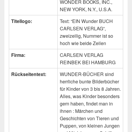
WONDER BOOKS, INC.,
NEW YORK, N.Y., U.S.A.
Titellogo:
Text: “EIN Wunder BUCH
CARLSEN VERLAG”,
zweizeilig, Nummer ist so
hoch wie beide Zeilen
Firma:
CARLSEN VERLAG
REINBEK BEI HAMBURG
Rückseitentext:
WUNDER-BÜCHER sind
herrliche bunte Bilderbücher
für Kinder von 3 bis 8 Jahren.
Alles, was Kinder besonders
gern haben, findet man in
ihnen : Märchen und
Geschichten von Tieren und
Puppen, von kleinen Jungen