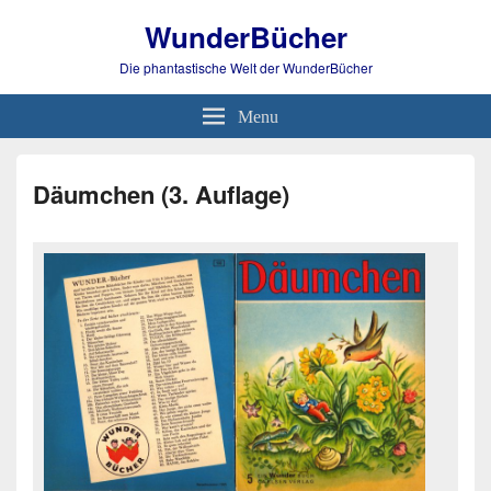
WunderBücher
Die phantastische Welt der WunderBücher
Menu
Däumchen (3. Auflage)