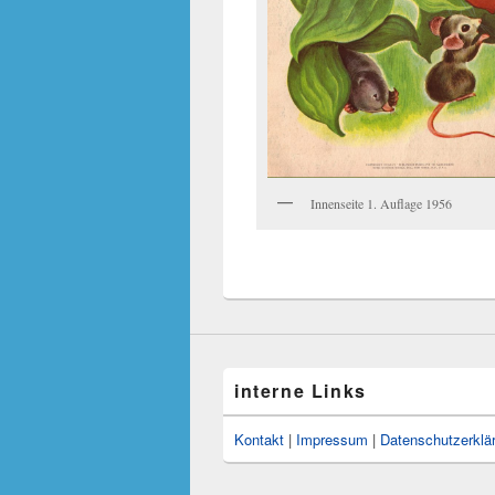
Innenseite 1. Auflage 1956
interne Links
Kontakt
|
Impressum
|
Datenschutzerklä