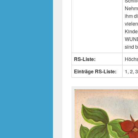
Schif
Nehme
ihm d
vielen
Kinde
WUNDE
sind 
RS-Liste:
Höchs
Einträge RS-Liste:
1, 2, 3