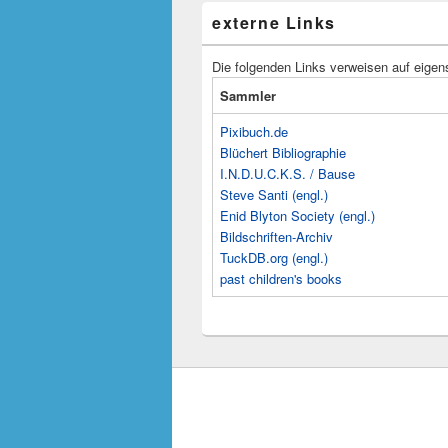
externe Links
Die folgenden Links verweisen auf eigen
Sammler
Pixibuch.de
Blüchert Bibliographie
I.N.D.U.C.K.S. / Bause
Steve Santi (engl.)
Enid Blyton Society (engl.)
Bildschriften-Archiv
TuckDB.org (engl.)
past children's books