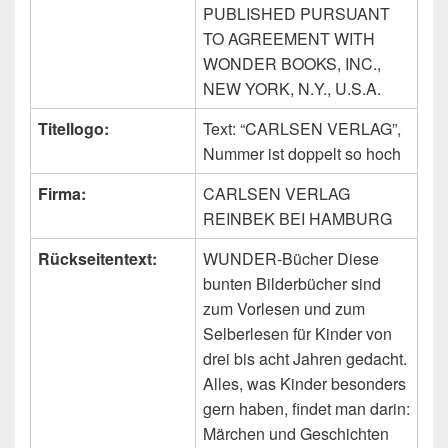
PUBLISHED PURSUANT
TO AGREEMENT WITH
WONDER BOOKS, INC.,
NEW YORK, N.Y., U.S.A.
Titellogo:
Text: “CARLSEN VERLAG”,
Nummer ist doppelt so hoch
Firma:
CARLSEN VERLAG
REINBEK BEI HAMBURG
Rückseitentext:
WUNDER-Bücher Diese
bunten Bilderbücher sind
zum Vorlesen und zum
Selberlesen für Kinder von
drei bis acht Jahren gedacht.
Alles, was Kinder besonders
gern haben, findet man darin:
Märchen und Geschichten