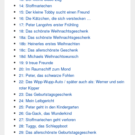
14: Stoffmariechen
15: Der kleine Tobby sucht einen Freund
16: Die Kätzchen, die sich verstecken …
17: Peter Langohrs erster Frühling
18: Das schönste Weihnachtsgeschenk
18a: Das schönste Weihnachtsgeschenk
18b: Heinerles erstes Weihnachten
18c: Das allerschönste Geschenk
18d: Michaels Weihnachtswunsch
19: 9 treue Freunde
20: Im Raumschiff zum Mond
21: Peter, das schwarze Fohlen
22: Das Wipp-Wupp-Auto / später auch als: Werner und sein
roter Kipper
23: Das Geburtstagsgeschenk
24: Mein Leibgericht
25: Peter geht in den Kindergarten
26: Ga-Gack, das Wunderkind
27: Stoffmariechen geht verloren
28: Tuggy, das Schleppboot
29: Das allerschönste Geburtstagsgeschenk