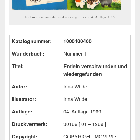
Entlein verschwunden und wiedergefunden | 4. Auflage 1969
Katalognummer:
1000100400
Wunderbuch:
Nummer 1
Titel:
Entlein verschwunden und
wiedergefunden
Autor:
Irma Wilde
Illustrator:
Irma Wilde
Auflage:
04. Auflage 1969
Druckvermerk:
30169 [ 01 – 1969 ]
Copyright:
COPYRIGHT MCMLVI •