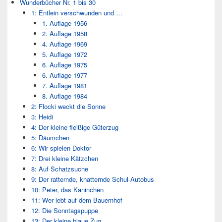
Wunderbücher Nr. 1 bis 30
1: Entlein verschwunden und …
1. Auflage 1956
2. Auflage 1958
4. Auflage 1969
5. Auflage 1972
6. Auflage 1975
6. Auflage 1977
7. Auflage 1981
8. Auflage 1984
2: Flocki weckt die Sonne
3: Heidi
4: Der kleine fleißige Güterzug
5: Däumchen
6: Wir spielen Doktor
7: Drei kleine Kätzchen
8: Auf Schatzsuche
9: Der ratternde, knatternde Schul-Autobus
10: Peter, das Kaninchen
11: Wer lebt auf dem Bauernhof
12: Die Sonntagspuppe
13: Der kleine blaue Zug