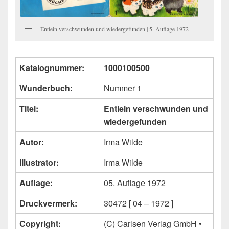
Entlein verschwunden und wiedergefunden | 5. Auflage 1972
Katalognummer:
1000100500
Wunderbuch:
Nummer 1
Titel:
Entlein verschwunden und
wiedergefunden
Autor:
Irma Wilde
Illustrator:
Irma Wilde
Auflage:
05. Auflage 1972
Druckvermerk:
30472 [ 04 – 1972 ]
Copyright:
(C) Carlsen Verlag GmbH •