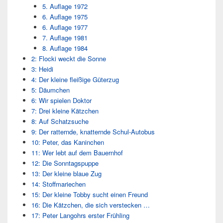
5. Auflage 1972
6. Auflage 1975
6. Auflage 1977
7. Auflage 1981
8. Auflage 1984
2: Flocki weckt die Sonne
3: Heidi
4: Der kleine fleißige Güterzug
5: Däumchen
6: Wir spielen Doktor
7: Drei kleine Kätzchen
8: Auf Schatzsuche
9: Der ratternde, knatternde Schul-Autobus
10: Peter, das Kaninchen
11: Wer lebt auf dem Bauernhof
12: Die Sonntagspuppe
13: Der kleine blaue Zug
14: Stoffmariechen
15: Der kleine Tobby sucht einen Freund
16: Die Kätzchen, die sich verstecken …
17: Peter Langohrs erster Frühling