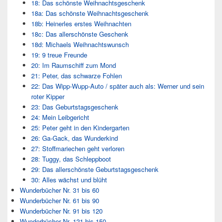
18: Das schönste Weihnachtsgeschenk
18a: Das schönste Weihnachtsgeschenk
18b: Heinerles erstes Weihnachten
18c: Das allerschönste Geschenk
18d: Michaels Weihnachtswunsch
19: 9 treue Freunde
20: Im Raumschiff zum Mond
21: Peter, das schwarze Fohlen
22: Das Wipp-Wupp-Auto / später auch als: Werner und sein
roter Kipper
23: Das Geburtstagsgeschenk
24: Mein Leibgericht
25: Peter geht in den Kindergarten
26: Ga-Gack, das Wunderkind
27: Stoffmariechen geht verloren
28: Tuggy, das Schleppboot
29: Das allerschönste Geburtstagsgeschenk
30: Alles wächst und blüht
Wunderbücher Nr. 31 bis 60
Wunderbücher Nr. 61 bis 90
Wunderbücher Nr. 91 bis 120
Wunderbücher Nr. 121 bis 150