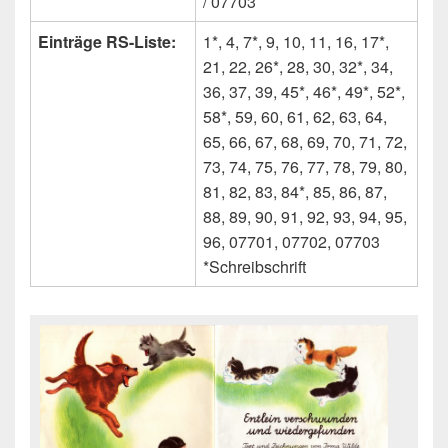
/ 07703
Einträge RS-Liste:
1*, 4, 7*, 9, 10, 11, 16, 17*,
21, 22, 26*, 28, 30, 32*, 34,
36, 37, 39, 45*, 46*, 49*, 52*,
58*, 59, 60, 61, 62, 63, 64,
65, 66, 67, 68, 69, 70, 71, 72,
73, 74, 75, 76, 77, 78, 79, 80,
81, 82, 83, 84*, 85, 86, 87,
88, 89, 90, 91, 92, 93, 94, 95,
96, 07701, 07702, 07703
*Schreibschrift