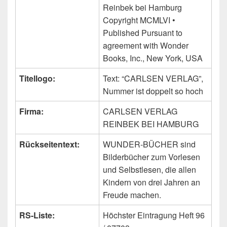
Reinbek bei Hamburg
Copyright MCMLVI •
Published Pursuant to
agreement with Wonder
Books, Inc., New York, USA
Titellogo:
Text: “CARLSEN VERLAG”,
Nummer ist doppelt so hoch
Firma:
CARLSEN VERLAG
REINBEK BEI HAMBURG
Rückseitentext:
WUNDER-BÜCHER sind
Bilderbücher zum Vorlesen
und Selbstlesen, die allen
Kindern von drei Jahren an
Freude machen.
RS-Liste:
Höchster Eintragung Heft 96