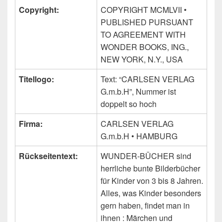
Copyright:
COPYRIGHT MCMLVII •
PUBLISHED PURSUANT
TO AGREEMENT WITH
WONDER BOOKS, ING.,
NEW YORK, N.Y., USA
Titellogo:
Text: “CARLSEN VERLAG
G.m.b.H”, Nummer ist
doppelt so hoch
Firma:
CARLSEN VERLAG
G.m.b.H • HAMBURG
Rückseitentext:
WUNDER-BÜCHER sind
herrliche bunte Bilderbücher
für Kinder von 3 bis 8 Jahren.
Alles, was Kinder besonders
gern haben, findet man in
ihnen : Märchen und