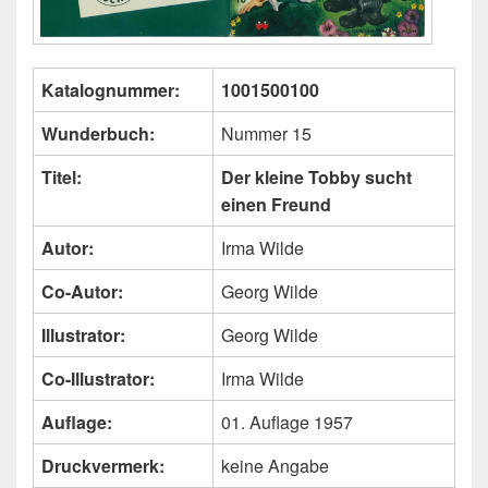
Katalognummer:
1001500100
Wunderbuch:
Nummer 15
Titel:
Der kleine Tobby sucht
einen Freund
Autor:
Irma Wilde
Co-Autor:
Georg Wilde
Illustrator:
Georg Wilde
Co-Illustrator:
Irma Wilde
Auflage:
01. Auflage 1957
Druckvermerk:
keine Angabe