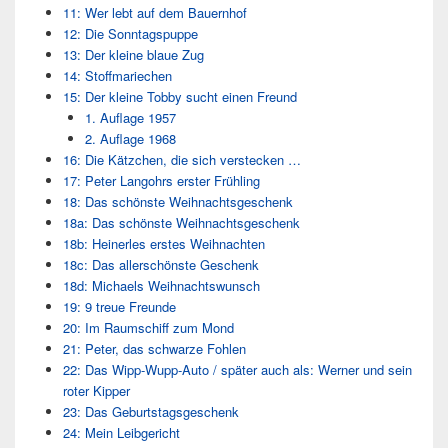
11: Wer lebt auf dem Bauernhof
12: Die Sonntagspuppe
13: Der kleine blaue Zug
14: Stoffmariechen
15: Der kleine Tobby sucht einen Freund
1. Auflage 1957
2. Auflage 1968
16: Die Kätzchen, die sich verstecken …
17: Peter Langohrs erster Frühling
18: Das schönste Weihnachtsgeschenk
18a: Das schönste Weihnachtsgeschenk
18b: Heinerles erstes Weihnachten
18c: Das allerschönste Geschenk
18d: Michaels Weihnachtswunsch
19: 9 treue Freunde
20: Im Raumschiff zum Mond
21: Peter, das schwarze Fohlen
22: Das Wipp-Wupp-Auto / später auch als: Werner und sein
roter Kipper
23: Das Geburtstagsgeschenk
24: Mein Leibgericht