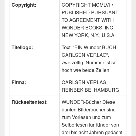
Copyright:
COPYRIGHT MCMLVI •
PUBLISHED PURSUANT
TO AGREEMENT WITH
WONDER BOOKS, INC.,
NEW YORK, N.Y., U.S.A.
Titellogo:
Text: “EIN Wunder BUCH
CARLSEN VERLAG”,
zweizeilig, Nummer ist so
hoch wie beide Zeilen
Firma:
CARLSEN VERLAG
REINBEK BEI HAMBURG
Rückseitentext:
WUNDER-Bücher Diese
bunten Bilderbücher sind
zum Vorlesen und zum
Selberlesen für Kinder von
drei bis acht Jahren gedacht.