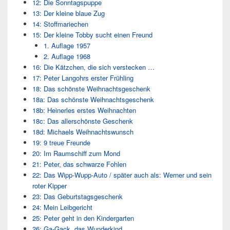
12: Die Sonntagspuppe
13: Der kleine blaue Zug
14: Stoffmariechen
15: Der kleine Tobby sucht einen Freund
1. Auflage 1957
2. Auflage 1968
16: Die Kätzchen, die sich verstecken …
17: Peter Langohrs erster Frühling
18: Das schönste Weihnachtsgeschenk
18a: Das schönste Weihnachtsgeschenk
18b: Heinerles erstes Weihnachten
18c: Das allerschönste Geschenk
18d: Michaels Weihnachtswunsch
19: 9 treue Freunde
20: Im Raumschiff zum Mond
21: Peter, das schwarze Fohlen
22: Das Wipp-Wupp-Auto / später auch als: Werner und sein
roter Kipper
23: Das Geburtstagsgeschenk
24: Mein Leibgericht
25: Peter geht in den Kindergarten
26: Ga-Gack, das Wunderkind