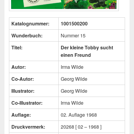
Katalognummer:
1001500200
Wunderbuch:
Nummer 15
Titel:
Der kleine Tobby sucht
einen Freund
Autor:
Irma Wilde
Co-Autor:
Georg Wilde
Illustrator:
Georg Wilde
Co-Illustrator:
Irma Wilde
Auflage:
02. Auflage 1968
Druckvermerk:
20268 [ 02 – 1968 ]