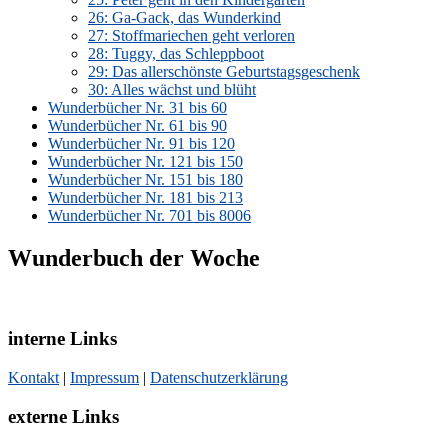
26: Ga-Gack, das Wunderkind
27: Stoffmariechen geht verloren
28: Tuggy, das Schleppboot
29: Das allerschönste Geburtstagsgeschenk
30: Alles wächst und blüht
Wunderbücher Nr. 31 bis 60
Wunderbücher Nr. 61 bis 90
Wunderbücher Nr. 91 bis 120
Wunderbücher Nr. 121 bis 150
Wunderbücher Nr. 151 bis 180
Wunderbücher Nr. 181 bis 213
Wunderbücher Nr. 701 bis 8006
Wunderbuch der Woche
interne Links
Kontakt
|
Impressum
|
Datenschutzerklärung
externe Links