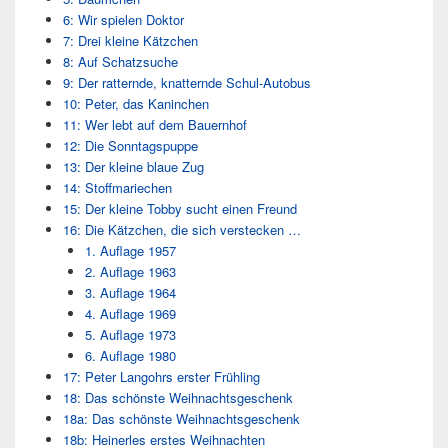
6: Wir spielen Doktor
7: Drei kleine Kätzchen
8: Auf Schatzsuche
9: Der ratternde, knatternde Schul-Autobus
10: Peter, das Kaninchen
11: Wer lebt auf dem Bauernhof
12: Die Sonntagspuppe
13: Der kleine blaue Zug
14: Stoffmariechen
15: Der kleine Tobby sucht einen Freund
16: Die Kätzchen, die sich verstecken …
1. Auflage 1957
2. Auflage 1963
3. Auflage 1964
4. Auflage 1969
5. Auflage 1973
6. Auflage 1980
17: Peter Langohrs erster Frühling
18: Das schönste Weihnachtsgeschenk
18a: Das schönste Weihnachtsgeschenk
18b: Heinerles erstes Weihnachten