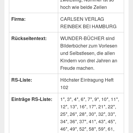
hoch wie beide Zeilen
Firma:
CARLSEN VERLAG
REINBEK BEI HAMBURG
Rückseitentext:
WUNDER-BÜCHER sind
Bilderbücher zum Vorlesen
und Selbstlesen, die allen
Kindern von drei Jahren an
Freude machen.
RS-Liste:
Höchster Eintragung Heft
102
Einträge RS-Liste:
1*, 3*, 4*, 6*, 7*, 9*, 10*, 11*,
12*, 13*, 16*, 17*, 21*, 22*,
25*, 26*, 28*, 30*, 32*, 33*,
34*, 36*, 37*, 41*, 43*, 45*,
46*, 49*, 52*, 58*, 59*, 61,