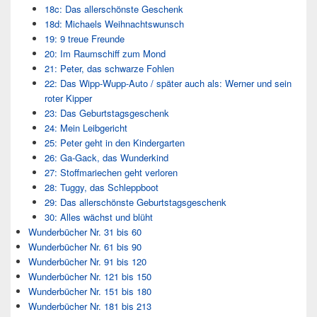
18c: Das allerschönste Geschenk
18d: Michaels Weihnachtswunsch
19: 9 treue Freunde
20: Im Raumschiff zum Mond
21: Peter, das schwarze Fohlen
22: Das Wipp-Wupp-Auto / später auch als: Werner und sein
roter Kipper
23: Das Geburtstagsgeschenk
24: Mein Leibgericht
25: Peter geht in den Kindergarten
26: Ga-Gack, das Wunderkind
27: Stoffmariechen geht verloren
28: Tuggy, das Schleppboot
29: Das allerschönste Geburtstagsgeschenk
30: Alles wächst und blüht
Wunderbücher Nr. 31 bis 60
Wunderbücher Nr. 61 bis 90
Wunderbücher Nr. 91 bis 120
Wunderbücher Nr. 121 bis 150
Wunderbücher Nr. 151 bis 180
Wunderbücher Nr. 181 bis 213