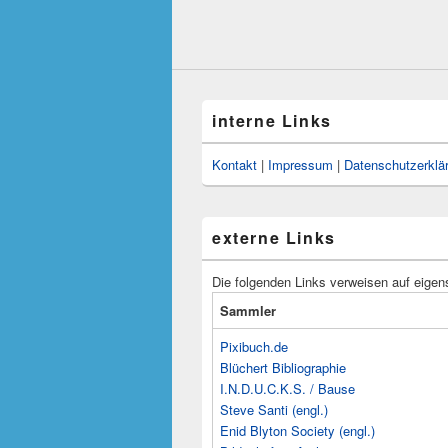
interne Links
Kontakt
|
Impressum
|
Datenschutzerklä
externe Links
Die folgenden Links verweisen auf eigen
Sammler
Pixibuch.de
Blüchert Bibliographie
I.N.D.U.C.K.S. / Bause
Steve Santi (engl.)
Enid Blyton Society (engl.)