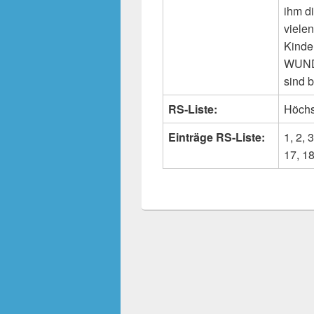
ihm d
vielen
Kinde
WUNDE
sind 
RS-Liste:
Höchs
Einträge RS-Liste:
1, 2, 3
17, 18