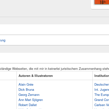
rung
ständige Webseiten, die mit mir in keinerlei juristischem Zusammenhang steh
Autoren & Illustratoren
Instituti
Alain Grée
Deutschen 
Dick Bruna
Int. Jugen
Georg Zemann
The Europ
Ann Mari Sjögren
Grand Co
Robert Dallet
Carlsen Ve