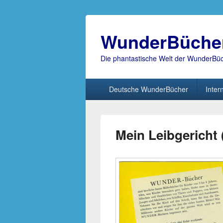
WunderBüche
Die phantastische Welt der WunderBü
Hauptmenü
Deutsche WunderBücher
Inter
Mein Leibgericht 