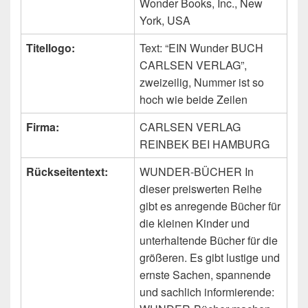
Wonder Books, Inc., New
York, USA
Titellogo:
Text: “EIN Wunder BUCH
CARLSEN VERLAG”,
zweizeilig, Nummer ist so
hoch wie beide Zeilen
Firma:
CARLSEN VERLAG
REINBEK BEI HAMBURG
Rückseitentext:
WUNDER-BÜCHER In
dieser preiswerten Reihe
gibt es anregende Bücher für
die kleinen Kinder und
unterhaltende Bücher für die
größeren. Es gibt lustige und
ernste Sachen, spannende
und sachlich informierende: