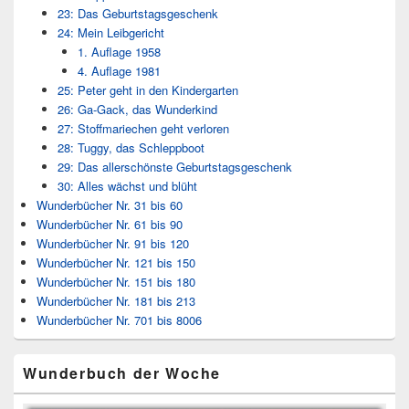
23: Das Geburtstagsgeschenk
24: Mein Leibgericht
1. Auflage 1958
4. Auflage 1981
25: Peter geht in den Kindergarten
26: Ga-Gack, das Wunderkind
27: Stoffmariechen geht verloren
28: Tuggy, das Schleppboot
29: Das allerschönste Geburtstagsgeschenk
30: Alles wächst und blüht
Wunderbücher Nr. 31 bis 60
Wunderbücher Nr. 61 bis 90
Wunderbücher Nr. 91 bis 120
Wunderbücher Nr. 121 bis 150
Wunderbücher Nr. 151 bis 180
Wunderbücher Nr. 181 bis 213
Wunderbücher Nr. 701 bis 8006
Wunderbuch der Woche