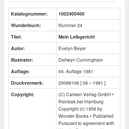
Katalognummer:
1002400400
Wunderbuch:
Nummer 24
Titel:
Mein Leibgericht
Autor:
Evelyn Beyer
Illustrator:
Dellwyn Cunningham
Auflage:
04. Auflage 1981
Druckvermerk:
20088106 [ 08 – 1981 ]
Copyright:
(C) Carlsen Verlag GmbH •
Reinbek bei Hamburg
Copyright (c) 1956 by
Wonder Books • Published
Pursuant to agreement with