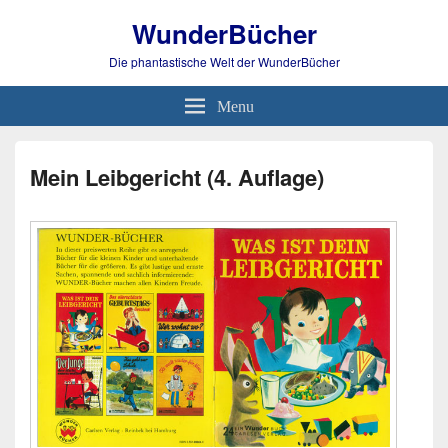
WunderBücher
Die phantastische Welt der WunderBücher
Menu
Mein Leibgericht (4. Auflage)