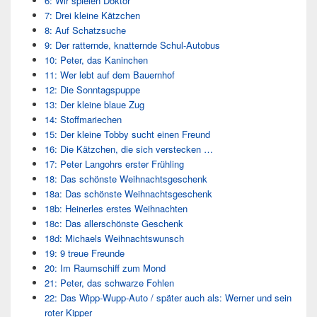
6: Wir spielen Doktor
7: Drei kleine Kätzchen
8: Auf Schatzsuche
9: Der ratternde, knatternde Schul-Autobus
10: Peter, das Kaninchen
11: Wer lebt auf dem Bauernhof
12: Die Sonntagspuppe
13: Der kleine blaue Zug
14: Stoffmariechen
15: Der kleine Tobby sucht einen Freund
16: Die Kätzchen, die sich verstecken …
17: Peter Langohrs erster Frühling
18: Das schönste Weihnachtsgeschenk
18a: Das schönste Weihnachtsgeschenk
18b: Heinerles erstes Weihnachten
18c: Das allerschönste Geschenk
18d: Michaels Weihnachtswunsch
19: 9 treue Freunde
20: Im Raumschiff zum Mond
21: Peter, das schwarze Fohlen
22: Das Wipp-Wupp-Auto / später auch als: Werner und sein
roter Kipper