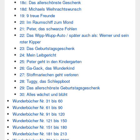
18c: Das allerschönste Geschenk
18d: Michaels Weihnachtswunsch
19: 9 treue Freunde
20: Im Raumschiff zum Mond
21: Peter, das schwarze Fohlen
22: Das Wipp-Wupp-Auto / später auch als: Werner und sein
roter Kipper
23: Das Geburtstagsgeschenk
24: Mein Leibgericht
25: Peter geht in den Kindergarten
26: Ga-Gack, das Wunderkind
27: Stoffmariechen geht verloren
28: Tuggy, das Schleppboot
29: Das allerschönste Geburtstagsgeschenk
30: Alles wächst und blüht
Wunderbücher Nr. 31 bis 60
Wunderbücher Nr. 61 bis 90
Wunderbücher Nr. 91 bis 120
Wunderbücher Nr. 121 bis 150
Wunderbücher Nr. 151 bis 180
Wunderbücher Nr. 181 bis 213