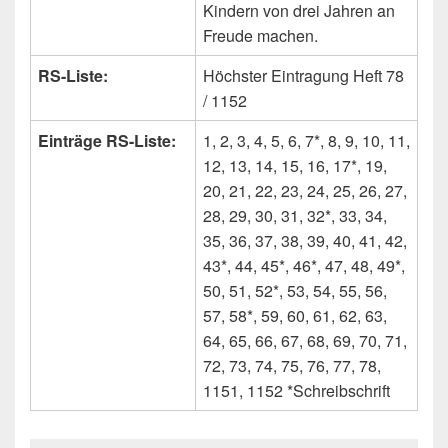
Kindern von drei Jahren an
Freude machen.
RS-Liste:
Höchster Eintragung Heft 78
/ 1152
Einträge RS-Liste:
1, 2, 3, 4, 5, 6, 7*, 8, 9, 10, 11,
12, 13, 14, 15, 16, 17*, 19,
20, 21, 22, 23, 24, 25, 26, 27,
28, 29, 30, 31, 32*, 33, 34,
35, 36, 37, 38, 39, 40, 41, 42,
43*, 44, 45*, 46*, 47, 48, 49*,
50, 51, 52*, 53, 54, 55, 56,
57, 58*, 59, 60, 61, 62, 63,
64, 65, 66, 67, 68, 69, 70, 71,
72, 73, 74, 75, 76, 77, 78,
1151, 1152 *Schreibschrift