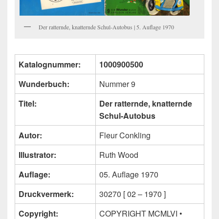
Der ratternde, knatternde Schul-Autobus | 5. Auflage 1970
Katalognummer:
1000900500
Wunderbuch:
Nummer 9
Titel:
Der ratternde, knatternde
Schul-Autobus
Autor:
Fleur Conkling
Illustrator:
Ruth Wood
Auflage:
05. Auflage 1970
Druckvermerk:
30270 [ 02 – 1970 ]
Copyright:
COPYRIGHT MCMLVI •