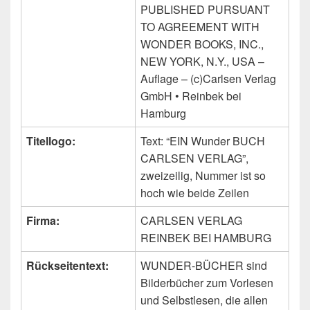
PUBLISHED PURSUANT
TO AGREEMENT WITH
WONDER BOOKS, INC.,
NEW YORK, N.Y., USA –
Auflage – (c)Carlsen Verlag
GmbH • Reinbek bei
Hamburg
Titellogo:
Text: “EIN Wunder BUCH
CARLSEN VERLAG”,
zweizeilig, Nummer ist so
hoch wie beide Zeilen
Firma:
CARLSEN VERLAG
REINBEK BEI HAMBURG
Rückseitentext:
WUNDER-BÜCHER sind
Bilderbücher zum Vorlesen
und Selbstlesen, die allen