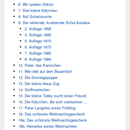
6: Wir spielen Doktor
7: Drei kleine Kätzchen
8: Auf Schatzsuche
9: Der ratternde, knatternde Schul-Autobus
2. Auflage 1958
3. Auflage 1966
5. Auflage 1970
6. Auflage 1973
7. Auflage 1980
8. Auflage 1984
10: Peter, das Kaninchen
11: Wer lebt auf dem Bauernhof
12: Die Sonntagspuppe
13: Der kleine blaue Zug
14: Stoffmariechen
15: Der kleine Tobby sucht einen Freund
16: Die Kätzchen, die sich verstecken …
17: Peter Langohrs erster Frühling
18: Das schönste Weihnachtsgeschenk
18a: Das schönste Weihnachtsgeschenk
18b: Heinerles erstes Weihnachten