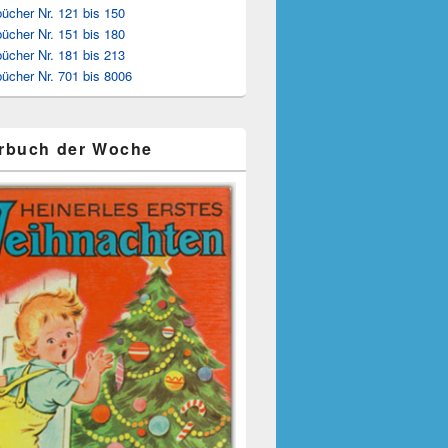
ücher Nr. 121 bis 150
ücher Nr. 151 bis 180
ücher Nr. 181 bis 213
ücher Nr. 701 bis 8006
rbuch der Woche