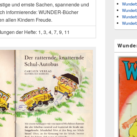
Wunderb
lustige und ernste Sachen, spannende und
Wunderb
ich informierende: WUNDER-Bücher
Wunderb
n allen Kindern Freude.
Wunderb
ungen der Hefte: 1, 3, 4, 7, 9, 11
Wunde