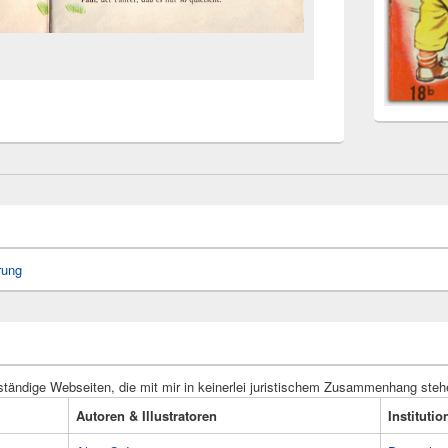
rung
ständige Webseiten, die mit mir in keinerlei juristischem Zusammenhang steh
Autoren & Illustratoren
Instituti