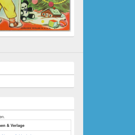
en.
onen & Verlage