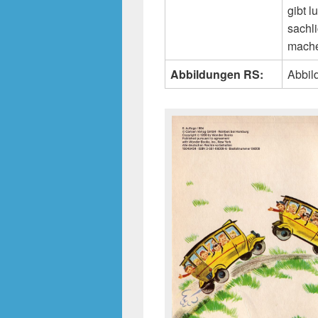
gibt 
sachl
mache
Abbildungen RS:
Abbild