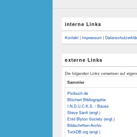
interne Links
Kontakt
|
Impressum
|
Datenschutzerklä
externe Links
Die folgenden Links verweisen auf eigen
Sammler
Pixibuch.de
Blüchert Bibliographie
I.N.D.U.C.K.S. / Bause
Steve Santi (engl.)
Enid Blyton Society (engl.)
Bildschriften-Archiv
TuckDB.org (engl.)