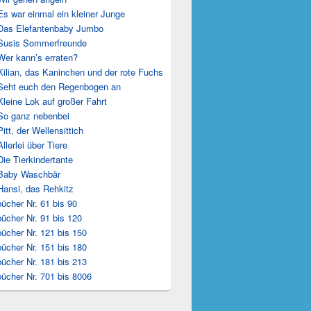
Es war einmal ein kleiner Junge
Das Elefantenbaby Jumbo
Susis Sommerfreunde
Wer kann’s erraten?
Kilian, das Kaninchen und der rote Fuchs
Seht euch den Regenbogen an
Kleine Lok auf großer Fahrt
So ganz nebenbei
Pitt, der Wellensittich
Allerlei über Tiere
Die Tierkindertante
 Baby Waschbär
Hansi, das Rehkitz
ücher Nr. 61 bis 90
ücher Nr. 91 bis 120
ücher Nr. 121 bis 150
ücher Nr. 151 bis 180
ücher Nr. 181 bis 213
ücher Nr. 701 bis 8006