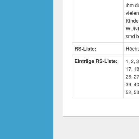
ihm d
viele
Kinde
WUNDE
sind 
RS-Liste:
Höchs
Einträge RS-Liste:
1, 2, 3
17, 18
26, 27
39, 40
52, 53