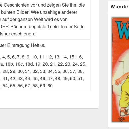
ie Geschichten vor und zeigen Sie ihm die
Wunde
n bunten Bilder! Wie unzählige anderer
r auf der ganzen Welt wird es von
R-Büchern begeistert sein. In der Serie
bisher erschienen:
ter Eintragung Heft 60
, 4, 5, 6, 7, 8, 9, 10, 11, 12, 13, 14, 15, 16,
a, 18b, 18c, 18d, 19, 20, 21, 22, 23, 24, 25,
, 28, 29, 30, 31, 32, 33, 34, 35, 36, 37, 38,
, 41, 42, 43, 44, 45, 46, 47, 48, 49, 50, 51,
, 54, 55, 56, 57, 58, 59, 60