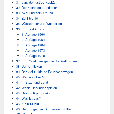
31: Jan, der lustige Kapitän
32: Der kleine stille Indianer
33: Axel und sein Freund
34: Zähl bis 10
35: Wasser hier und Wasser da
36: Ein Fest im Zoo
1. Auflage 1960
2. Auflage 1964
3. Auflage 1964
4. Auflage 1973
4. Auflage 1979
37: Ein Vögelchen geht in die Welt hinaus
38: Bunte Flicken
39: Der viel zu kleine Feuerwehrwagen
40: Wer wohnt wo?
41: In Stadt und Land
42: Wenn Tierkinder spielen
43: Das mutige Entlein
44: Was ist das?
45: Klein-Mucki
46: Der Junge, der nicht essen wollte