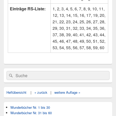
Einträge RS-Liste:
1, 2, 3, 4, 5, 6, 7, 8, 9, 10, 11,
12, 13, 14, 15, 16, 17, 19, 20,
21, 22, 23, 24, 25, 26, 27, 28,
29, 30, 31, 32, 33, 34, 35, 36,
37, 38, 39, 40, 41, 42, 43, 44,
45, 46, 47, 48, 49, 50, 51, 52,
53, 54, 55, 56, 57, 58, 59, 60
Primärer
Search
Suche
Seitenleisten
for:
Widget-
Bereich
Heftübersicht
|
« zurück
|
weitere Auflage »
Wunderbücher Nr. 1 bis 30
Wunderbücher Nr. 31 bis 60