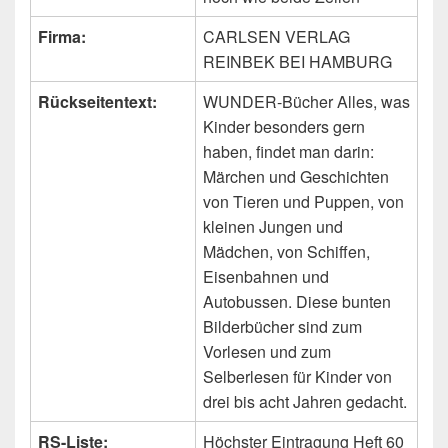
Firma:
CARLSEN VERLAG
REINBEK BEI HAMBURG
Rückseitentext:
WUNDER-Bücher Alles, was
Kinder besonders gern
haben, findet man darin:
Märchen und Geschichten
von Tieren und Puppen, von
kleinen Jungen und
Mädchen, von Schiffen,
Eisenbahnen und
Autobussen. Diese bunten
Bilderbücher sind zum
Vorlesen und zum
Selberlesen für Kinder von
drei bis acht Jahren gedacht.
RS-Liste:
Höchster Eintragung Heft 60