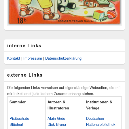
interne Links
Kontakt
|
Impressum
|
Datenschutzerklärung
externe Links
Die folgenden Links verweisen auf eigenständige Webseiten, die mit
mir in keinerlei juristischem Zusammenhang stehen.
Sammler
Autoren &
Institutionen &
Illustratoren
Verlage
Pixibuch.de
Alain Grée
Deutschen
Blüchert
Dick Bruna
Nationalbibliothek