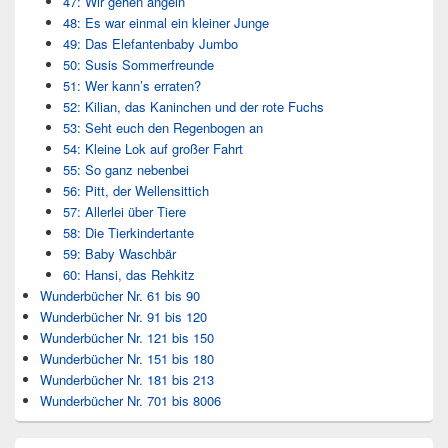
47: Wir gehen angeln
48: Es war einmal ein kleiner Junge
49: Das Elefantenbaby Jumbo
50: Susis Sommerfreunde
51: Wer kann’s erraten?
52: Kilian, das Kaninchen und der rote Fuchs
53: Seht euch den Regenbogen an
54: Kleine Lok auf großer Fahrt
55: So ganz nebenbei
56: Pitt, der Wellensittich
57: Allerlei über Tiere
58: Die Tierkindertante
59: Baby Waschbär
60: Hansi, das Rehkitz
Wunderbücher Nr. 61 bis 90
Wunderbücher Nr. 91 bis 120
Wunderbücher Nr. 121 bis 150
Wunderbücher Nr. 151 bis 180
Wunderbücher Nr. 181 bis 213
Wunderbücher Nr. 701 bis 8006