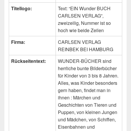
Titellogo:
Text: “EIN Wunder BUCH
CARLSEN VERLAG”,
zweizeilig, Nummer ist so
hoch wie beide Zeilen
Firma:
CARLSEN VERLAG
REINBEK BEI HAMBURG
Rückseitentext:
WUNDER-BÜCHER sind
herrliche bunte Bilderbücher
für Kinder von 3 bis 8 Jahren.
Alles, was Kinder besonders
gern haben, findet man in
ihnen : Märchen und
Geschichten von Tieren und
Puppen, von kleinen Jungen
und Mädchen, von Schiffen,
Eisenbahnen und