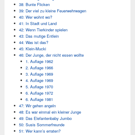
38: Bunte Flicken
39: Der viel zu kleine Feuerwehrwagen
40: Wer wohnt wo?
41: In Stadt und Land
42: Wenn Tierkinder spielen
43: Das mutige Entlein
44: Was ist das?
45: Klein-Mucki
46: Der Junge, der nicht essen wollte
1. Auflage 1962
2. Auflage 1966
3. Auflage 1969
4. Auflage 1969
5. Auflage 1970
6. Auflage 1972
6. Auflage 1981
47: Wir gehen angeln
48: Es war einmal ein kleiner Junge
49: Das Elefantenbaby Jumbo
50: Susis Sommerfreunde
51: Wer kann’s erraten?