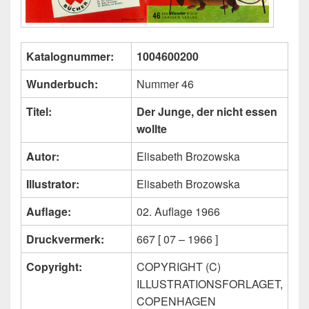
Katalognummer:
1004600200
Wunderbuch:
Nummer 46
Titel:
Der Junge, der nicht essen
wollte
Autor:
Elisabeth Brozowska
Illustrator:
Elisabeth Brozowska
Auflage:
02. Auflage 1966
Druckvermerk:
667 [ 07 – 1966 ]
Copyright:
COPYRIGHT (C)
ILLUSTRATIONSFORLAGET,
COPENHAGEN