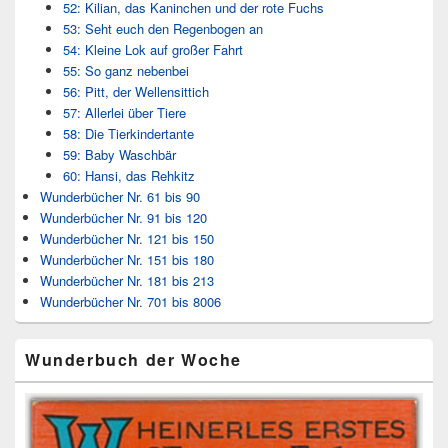
52: Kilian, das Kaninchen und der rote Fuchs
53: Seht euch den Regenbogen an
54: Kleine Lok auf großer Fahrt
55: So ganz nebenbei
56: Pitt, der Wellensittich
57: Allerlei über Tiere
58: Die Tierkindertante
59: Baby Waschbär
60: Hansi, das Rehkitz
Wunderbücher Nr. 61 bis 90
Wunderbücher Nr. 91 bis 120
Wunderbücher Nr. 121 bis 150
Wunderbücher Nr. 151 bis 180
Wunderbücher Nr. 181 bis 213
Wunderbücher Nr. 701 bis 8006
Wunderbuch der Woche