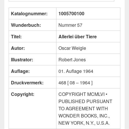
Katalognummer:
1005700100
Wunderbuch:
Nummer 57
Titel:
Allerlei über Tiere
Autor:
Oscar Weigle
Illustrator:
Robert Jones
Auflage:
01. Auflage 1964
Druckvermerk:
468 [ 08 – 1964 ]
Copyright:
COPYRIGHT MCMLVI •
PUBLISHED PURSUANT
TO AGREEMENT WITH
WONDER BOOKS, INC.,
NEW YORK, N.Y., U.S.A.