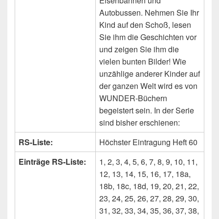
Eisenbahnen und
Autobussen. Nehmen Sie Ihr
Kind auf den Schoß, lesen
Sie ihm die Geschichten vor
und zeigen Sie ihm die
vielen bunten Bilder! Wie
unzählige anderer Kinder auf
der ganzen Welt wird es von
WUNDER-Büchern
begeistert sein. In der Serie
sind bisher erschienen:
RS-Liste:
Höchster Eintragung Heft 60
Einträge RS-Liste:
1, 2, 3, 4, 5, 6, 7, 8, 9, 10, 11,
12, 13, 14, 15, 16, 17, 18a,
18b, 18c, 18d, 19, 20, 21, 22,
23, 24, 25, 26, 27, 28, 29, 30,
31, 32, 33, 34, 35, 36, 37, 38,