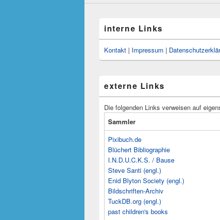
interne Links
Kontakt
|
Impressum
|
Datenschutzerklä
externe Links
Die folgenden Links verweisen auf eigen
Sammler
Pixibuch.de
Blüchert Bibliographie
I.N.D.U.C.K.S. / Bause
Steve Santi (engl.)
Enid Blyton Society (engl.)
Bildschriften-Archiv
TuckDB.org (engl.)
past children's books