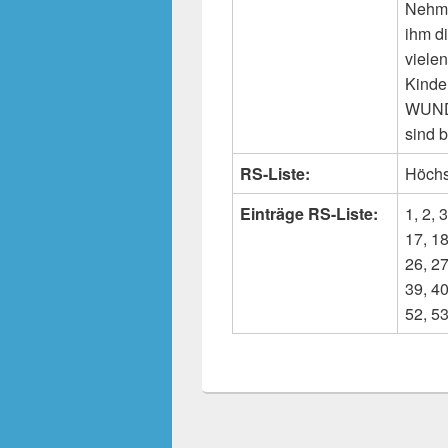
Nehme
ihm d
viele
Kinde
WUNDE
sind 
RS-Liste:
Höchs
Einträge RS-Liste:
1, 2, 3
17, 18
26, 27
39, 40
52, 53