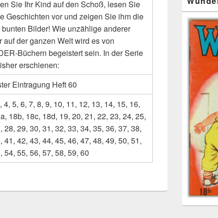
Wunde
n Sie Ihr Kind auf den Schoß, lesen Sie
ie Geschichten vor und zeigen Sie ihm die
n bunten Bilder! Wie unzählige anderer
r auf der ganzen Welt wird es von
R-Büchern begeistert sein. In der Serie
bisher erschienen:
ter Eintragung Heft 60
, 4, 5, 6, 7, 8, 9, 10, 11, 12, 13, 14, 15, 16,
a, 18b, 18c, 18d, 19, 20, 21, 22, 23, 24, 25,
, 28, 29, 30, 31, 32, 33, 34, 35, 36, 37, 38,
, 41, 42, 43, 44, 45, 46, 47, 48, 49, 50, 51,
, 54, 55, 56, 57, 58, 59, 60