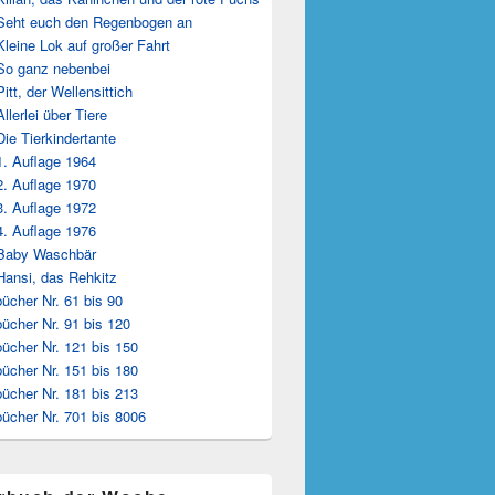
Seht euch den Regenbogen an
Kleine Lok auf großer Fahrt
So ganz nebenbei
Pitt, der Wellensittich
Allerlei über Tiere
Die Tierkindertante
1. Auflage 1964
2. Auflage 1970
3. Auflage 1972
4. Auflage 1976
 Baby Waschbär
Hansi, das Rehkitz
ücher Nr. 61 bis 90
ücher Nr. 91 bis 120
ücher Nr. 121 bis 150
ücher Nr. 151 bis 180
ücher Nr. 181 bis 213
ücher Nr. 701 bis 8006