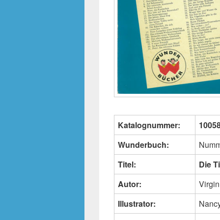
Katalognummer:
1005
Wunderbuch:
Numm
Titel:
Die T
Autor:
Virgin
Illustrator:
Nancy