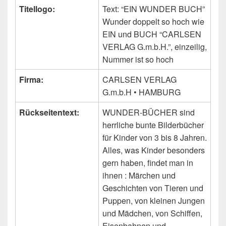
Titellogo:
Text: “EIN WUNDER BUCH”
Wunder doppelt so hoch wie
EIN und BUCH “CARLSEN
VERLAG G.m.b.H.”, einzeilig,
Nummer ist so hoch
Firma:
CARLSEN VERLAG
G.m.b.H • HAMBURG
Rückseitentext:
WUNDER-BÜCHER sind
herrliche bunte Bilderbücher
für Kinder von 3 bis 8 Jahren.
Alles, was Kinder besonders
gern haben, findet man in
ihnen : Märchen und
Geschichten von Tieren und
Puppen, von kleinen Jungen
und Mädchen, von Schiffen,
Eisenbahnen und