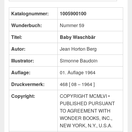
Katalognummer:
1005900100
Wunderbuch:
Nummer 59
Titel:
Baby Waschbär
Autor:
Jean Horton Berg
Illustrator:
Simonne Baudoin
Auflage:
01. Auflage 1964
Druckvermerk:
468 [ 08 – 1964 ]
Copyright:
COPYRIGHT MCMLVI •
PUBLISHED PURSUANT
TO AGREEMENT WITH
WONDER BOOKS, INC.,
NEW YORK, N.Y., U.S.A.