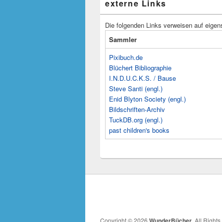
externe Links
Die folgenden Links verweisen auf eigen
Sammler
Pixibuch.de
Blüchert Bibliographie
I.N.D.U.C.K.S. / Bause
Steve Santi (engl.)
Enid Blyton Society (engl.)
Bildschriften-Archiv
TuckDB.org (engl.)
past children's books
Copyright © 2026
WunderBücher
. All Right