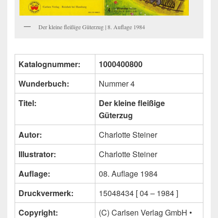
Der kleine fleißige Güterzug | 8. Auflage 1984
Katalognummer:
1000400800
Wunderbuch:
Nummer 4
Titel:
Der kleine fleißige
Güterzug
Autor:
Charlotte Steiner
Illustrator:
Charlotte Steiner
Auflage:
08. Auflage 1984
Druckvermerk:
15048434 [ 04 – 1984 ]
Copyright:
(C) Carlsen Verlag GmbH •