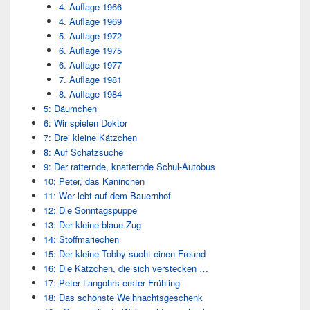
4. Auflage 1966
4. Auflage 1969
5. Auflage 1972
6. Auflage 1975
6. Auflage 1977
7. Auflage 1981
8. Auflage 1984
5: Däumchen
6: Wir spielen Doktor
7: Drei kleine Kätzchen
8: Auf Schatzsuche
9: Der ratternde, knatternde Schul-Autobus
10: Peter, das Kaninchen
11: Wer lebt auf dem Bauernhof
12: Die Sonntagspuppe
13: Der kleine blaue Zug
14: Stoffmariechen
15: Der kleine Tobby sucht einen Freund
16: Die Kätzchen, die sich verstecken …
17: Peter Langohrs erster Frühling
18: Das schönste Weihnachtsgeschenk