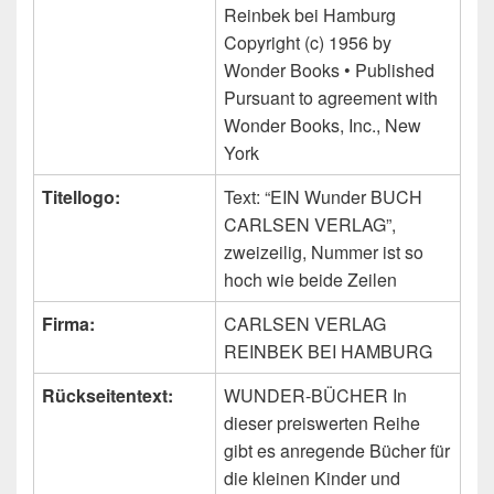
Reinbek bei Hamburg
Copyright (c) 1956 by
Wonder Books • Published
Pursuant to agreement with
Wonder Books, Inc., New
York
Titellogo:
Text: “EIN Wunder BUCH
CARLSEN VERLAG”,
zweizeilig, Nummer ist so
hoch wie beide Zeilen
Firma:
CARLSEN VERLAG
REINBEK BEI HAMBURG
Rückseitentext:
WUNDER-BÜCHER In
dieser preiswerten Reihe
gibt es anregende Bücher für
die kleinen Kinder und