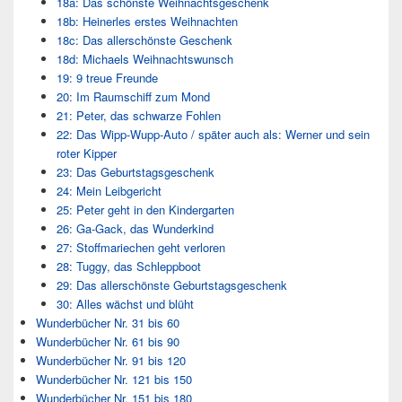
18a: Das schönste Weihnachtsgeschenk
18b: Heinerles erstes Weihnachten
18c: Das allerschönste Geschenk
18d: Michaels Weihnachtswunsch
19: 9 treue Freunde
20: Im Raumschiff zum Mond
21: Peter, das schwarze Fohlen
22: Das Wipp-Wupp-Auto / später auch als: Werner und sein
roter Kipper
23: Das Geburtstagsgeschenk
24: Mein Leibgericht
25: Peter geht in den Kindergarten
26: Ga-Gack, das Wunderkind
27: Stoffmariechen geht verloren
28: Tuggy, das Schleppboot
29: Das allerschönste Geburtstagsgeschenk
30: Alles wächst und blüht
Wunderbücher Nr. 31 bis 60
Wunderbücher Nr. 61 bis 90
Wunderbücher Nr. 91 bis 120
Wunderbücher Nr. 121 bis 150
Wunderbücher Nr. 151 bis 180