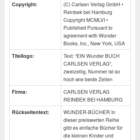
Copyright:
(C) Carlsen Verlag GmbH •
Reinbek bei Hamburg
Copyright MCMLVI •
Published Pursuant to
agreement with Wonder
Books, Inc., New York, USA
Titellogo:
Text: “EIN Wunder BUCH
CARLSEN VERLAG”,
zweizeilig, Nummer ist so
hoch wie beide Zeilen
Firma:
CARLSEN VERLAG
REINBEK BEI HAMBURG
Rückseitentext:
WUNDER-BÜCHER In
dieser preiswerten Reihe
gibt es einfache Bücher für
die kleinen Kinder und