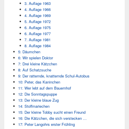
3. Auflage 1963
4. Auflage 1966
4. Auflage 1969
5. Auflage 1972
6. Auflage 1975
6. Auflage 1977
7. Auflage 1981
8. Auflage 1984
5: Däumchen
6: Wir spielen Doktor
7: Drei kleine Kätzchen
8: Auf Schatzsuche
9: Der ratternde, knatternde Schul-Autobus
10: Peter, das Kaninchen
11: Wer lebt auf dem Bauernhof
12: Die Sonntagspuppe
13: Der kleine blaue Zug
14: Stoffmariechen
15: Der kleine Tobby sucht einen Freund
16: Die Kätzchen, die sich verstecken …
17: Peter Langohrs erster Frühling