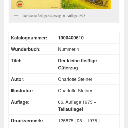
Der kleine fleißige Güterzug | 6. Auflage 1975
Katalognummer:
1000400610
Wunderbuch:
Nummer 4
Titel:
Der kleine fleißige
Güterzug
Autor:
Charlotte Steiner
Illustrator:
Charlotte Steiner
Auflage:
06. Auflage 1975 –
Teilauflage!
Druckvermerk:
125875 [ 08 – 1975 ]