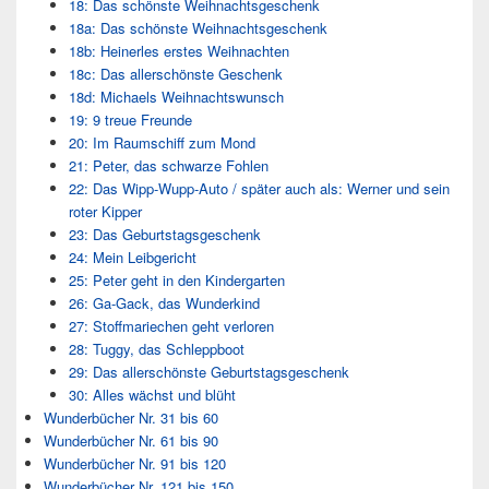
18: Das schönste Weihnachtsgeschenk
18a: Das schönste Weihnachtsgeschenk
18b: Heinerles erstes Weihnachten
18c: Das allerschönste Geschenk
18d: Michaels Weihnachtswunsch
19: 9 treue Freunde
20: Im Raumschiff zum Mond
21: Peter, das schwarze Fohlen
22: Das Wipp-Wupp-Auto / später auch als: Werner und sein
roter Kipper
23: Das Geburtstagsgeschenk
24: Mein Leibgericht
25: Peter geht in den Kindergarten
26: Ga-Gack, das Wunderkind
27: Stoffmariechen geht verloren
28: Tuggy, das Schleppboot
29: Das allerschönste Geburtstagsgeschenk
30: Alles wächst und blüht
Wunderbücher Nr. 31 bis 60
Wunderbücher Nr. 61 bis 90
Wunderbücher Nr. 91 bis 120
Wunderbücher Nr. 121 bis 150